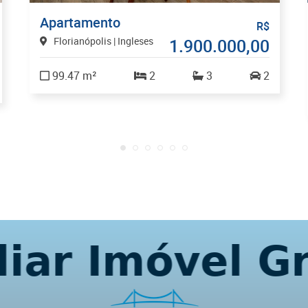
Apartamento
R$
Florianópolis | Ingleses
1.900.000,00
99.47 m²
2
3
2