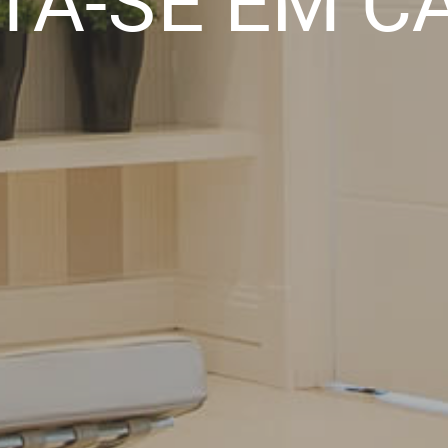
TA-SE EM C