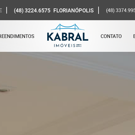
(48) 3224.6575
FLORIANÓPOLIS
E
(48) 3374.99
REENDIMENTOS
CONTATO