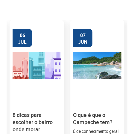
06
07
JUL
JUN
8 dicas para
O que é que o
M
escolher o bairro
Campeche tem?
onde morar
É de conhecimento geral