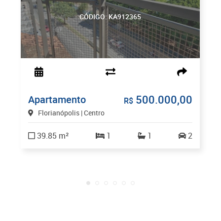
CÓDIGO: KA912365
500.000,00
Apartamento
R$
Florianópolis | Centro
39.85 m²
1
1
2