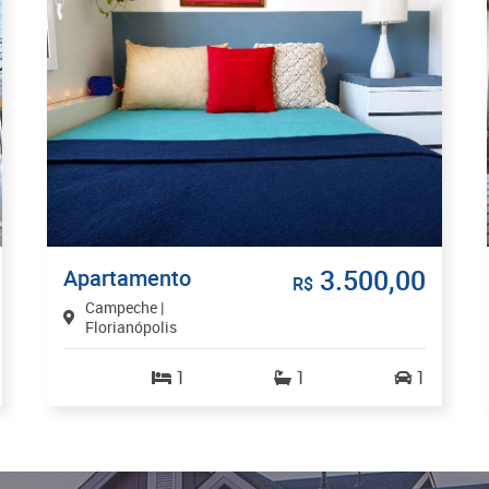
3.500,00
Apartamento
R$
Campeche |
Florianópolis
1
1
1