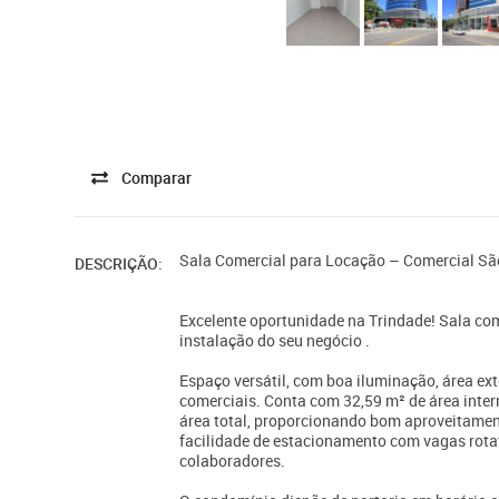
Comparar
Sala Comercial para Locação – Comercial Sã
DESCRIÇÃO:
Excelente oportunidade na Trindade! Sala come
instalação do seu negócio .
Espaço versátil, com boa iluminação, área ext
comerciais. Conta com 32,59 m² de área interna
área total, proporcionando bom aproveitamen
facilidade de estacionamento com vagas rotat
colaboradores.