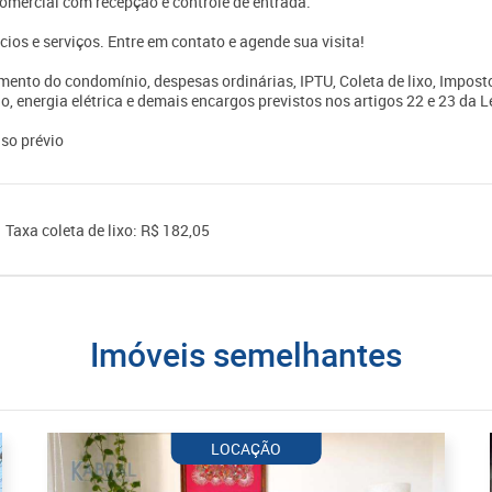
omercial com recepção e controle de entrada.
os e serviços. Entre em contato e agende sua visita!
mento do condomínio, despesas ordinárias, IPTU, Coleta de lixo, Impost
o, energia elétrica e demais encargos previstos nos artigos 22 e 23 da L
iso prévio
Taxa coleta de lixo: R$ 182,05
imóveis semelhantes
LOCAÇÃO