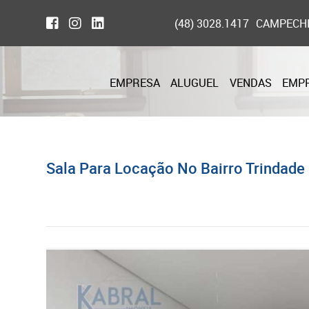
(48) 3028.1417
CAMPECH
EMPRESA
ALUGUEL
VENDAS
EMP
Sala Para Locação No Bairro Trindade D