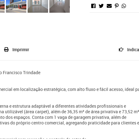
Imprimir
Indica
o Francisco Trindade
rcial em localização estratégica, com alto fluxo e fácil acesso, ideal p
erna e estrutura adaptável a diferentes atividades profissionais e
 utilizável (área carpet), além de 36,35 m² de área privativa e 73,52 m
to dos espaços. Conta com 1 vaga de garagem privativa, além de
ivas do próprio centro comercial, agregando praticidade para clientes 