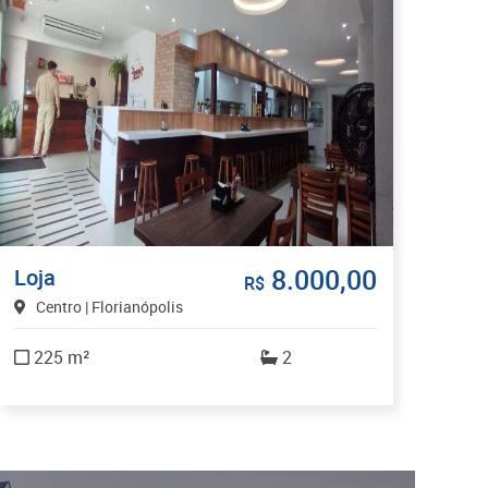
8.000,00
Loja
R$
Centro | Florianópolis
225 m²
2