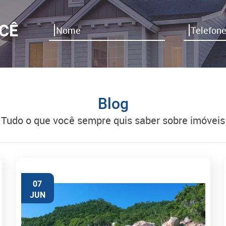
CÊ
Blog
tudo o que você sempre quis saber sobre imóveis
07
JUN