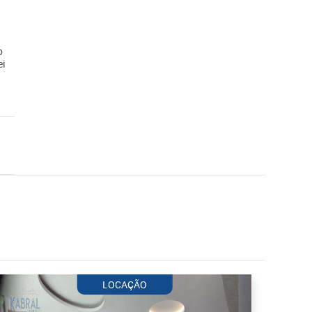
o
ei
LOCAÇÃO