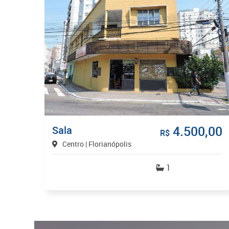
4.500,00
Sala
R$
Centro | Florianópolis
1