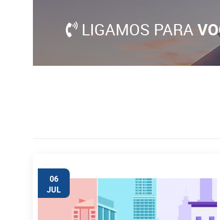
LIGAMOS PARA
VO
06
JUL