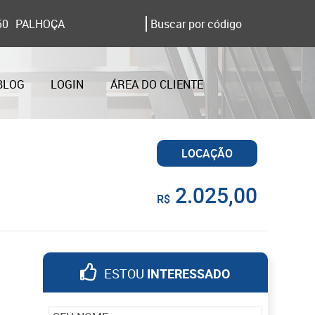
50
PALHOÇA
BLOG
LOGIN
ÁREA DO CLIENTE
LOCAÇÃO
2.025,00
R$
ESTOU
INTERESSADO