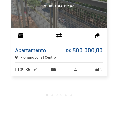
CÓDIGO: KA912365
500.000,00
Apartamento
R$
Florianópolis | Centro
39.85 m²
1
1
2