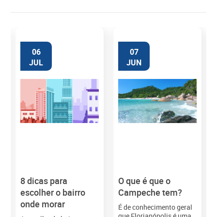
06
07
JUL
JUN
8 dicas para
O que é que o
M
escolher o bairro
Campeche tem?
onde morar
É de conhecimento geral
que Florianópolis é uma