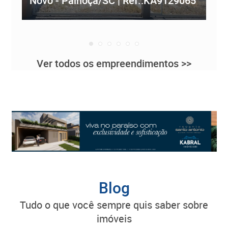
Novo - Palhoça/SC | Ref.:KA9129065
Re
Ver todos os empreendimentos >>
Blog
tudo o que você sempre quis saber sobre
imóveis