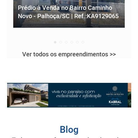
Prédio à Venda no Bairro Caminho
ve
Novo - Palhoça/SC | Ref.:KA9129065
Re
Ver todos os empreendimentos >>
Blog