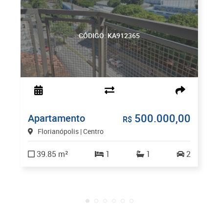
CÓDIGO: KA912365
500.000,00
Apartamento
R$
Florianópolis | Centro
39.85 m²
1
1
2