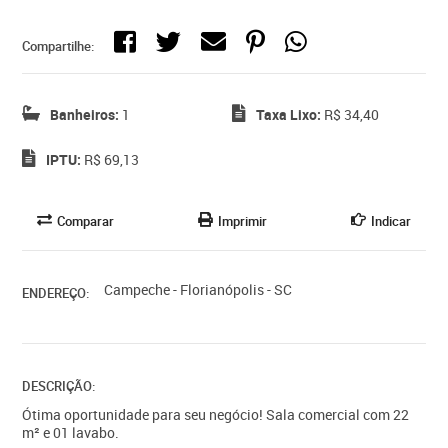
Compartilhe:
Banheiros:
1
Taxa Lixo:
R$ 34,40
IPTU:
R$ 69,13
Comparar
Imprimir
Indicar
Campeche - Florianópolis - SC
ENDEREÇO:
DESCRIÇÃO:
Ótima oportunidade para seu negócio! Sala comercial com 22
m² e 01 lavabo.