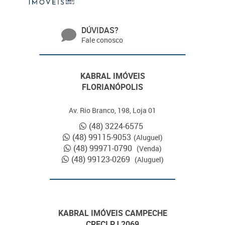
DÚVIDAS?
Fale conosco
KABRAL IMÓVEIS
FLORIANÓPOLIS
Av. Rio Branco, 198, Loja 01
(48) 3224-6575
(48) 99115-9053
(Aluguel)
(48) 99971-0790
(Venda)
(48) 99123-0269
(Aluguel)
KABRAL IMÓVEIS CAMPECHE
CRECI PJ 2069