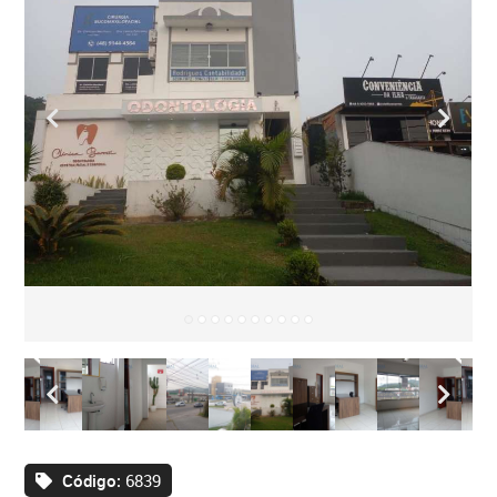
Código:
6839