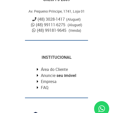
Av. Pequeno Príncipe, 1741, Loja 01
(48) 3028-1417
(Aluguel)
(48) 99111-6275
(Aluguel)
(48) 99181-9645
(Venda)
INSTITUCIONAL
Área do Cliente
Anuncie
seu imóvel
Empresa
FAQ