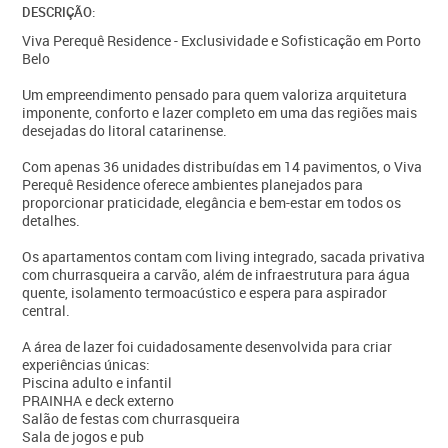
DESCRIÇÃO:
Viva Perequê Residence - Exclusividade e Sofisticação em Porto
Belo
Um empreendimento pensado para quem valoriza arquitetura
imponente, conforto e lazer completo em uma das regiões mais
desejadas do litoral catarinense.
Com apenas 36 unidades distribuídas em 14 pavimentos, o Viva
Perequê Residence oferece ambientes planejados para
proporcionar praticidade, elegância e bem-estar em todos os
detalhes.
Os apartamentos contam com living integrado, sacada privativa
com churrasqueira a carvão, além de infraestrutura para água
quente, isolamento termoacústico e espera para aspirador
central.
A área de lazer foi cuidadosamente desenvolvida para criar
experiências únicas:
Piscina adulto e infantil
PRAINHA e deck externo
Salão de festas com churrasqueira
Sala de jogos e pub