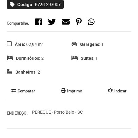
Código:
KA91293007
Compartilhe:
Área:
62,94 m²
Garagens:
1
Dormitórios:
2
Suites:
1
Banheiros:
2
Comparar
Imprimir
Indicar
PEREQUÊ - Porto Belo - SC
ENDEREÇO: