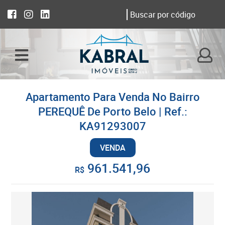
Apartamento Para Venda No Bairro
PEREQUÊ De Porto Belo | Ref.:
KA91293007
VENDA
961.541,96
R$