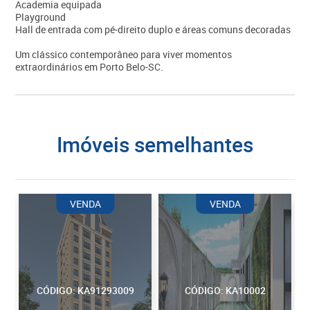
Academia equipada
Playground
Hall de entrada com pé-direito duplo e áreas comuns decoradas
Um clássico contemporâneo para viver momentos
extraordinários em Porto Belo-SC.
imóveis semelhantes
VENDA
VENDA
CÓDIGO: KA91293009
CÓDIGO: KA10002