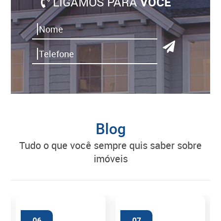
LIGAMOS PARA
VOCÊ
Blog
tudo o que você sempre quis saber sobre
imóveis
06
07