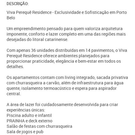
DESCRIÇÃO:
Viva Perequê Residence - Exclusividade e Sofisticação em Porto
Belo
Um empreendimento pensado para quem valoriza arquitetura
imponente, conforto e lazer completo em uma das regiões mais
desejadas do litoral catarinense.
Com apenas 36 unidades distribuídas em 14 pavimentos, o Viva
Perequê Residence oferece ambientes planejados para
proporcionar praticidade, elegância e bem-estar em todos os
detalhes.
Os apartamentos contam com living integrado, sacada privativa
com churrasqueira a carvão, além de infraestrutura para água
quente, isolamento termoacústico e espera para aspirador
central.
A área de lazer foi cuidadosamente desenvolvida para criar
experiências únicas:
Piscina adulto e infantil
PRAINHA e deck externo
Salão de festas com churrasqueira
Sala de jogos e pub