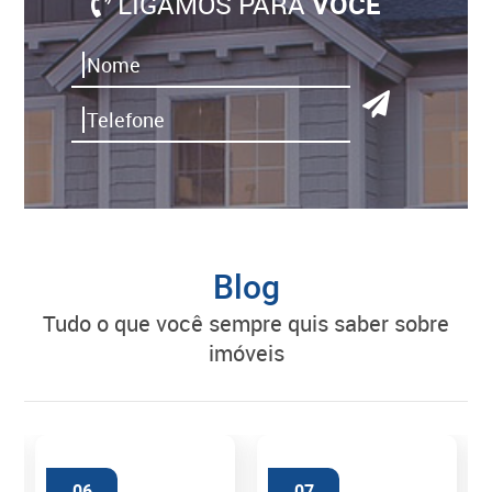
LIGAMOS PARA
VOCÊ
Blog
tudo o que você sempre quis saber sobre
imóveis
06
07