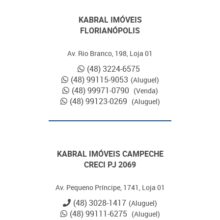
KABRAL IMÓVEIS
FLORIANÓPOLIS
Av. Rio Branco, 198, Loja 01
(48) 3224-6575
(48) 99115-9053
(Aluguel)
(48) 99971-0790
(Venda)
(48) 99123-0269
(Aluguel)
KABRAL IMÓVEIS CAMPECHE
CRECI PJ 2069
Av. Pequeno Príncipe, 1741, Loja 01
(48) 3028-1417
(Aluguel)
(48) 99111-6275
(Aluguel)