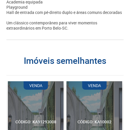
Academia equipada
Playground
Hall de entrada com pé-direito duplo e áreas comuns decoradas
Um clássico contemporâneo para viver momentos
extraordinários em Porto Belo-SC.
imóveis semelhantes
VENDA
VENDA
CÓDIGO: KA91293008
CÓDIGO: KA10002