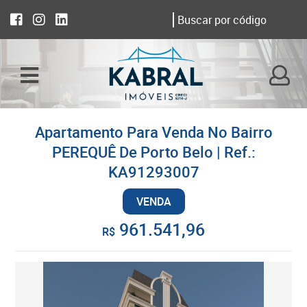
Apartamento Para Venda No Bairro
PEREQUÊ De Porto Belo | Ref.:
KA91293007
VENDA
961.541,96
R$