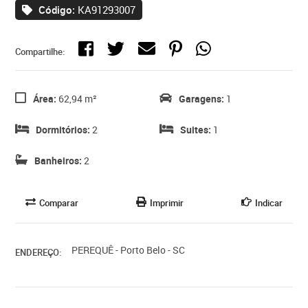
Código:
KA91293007
Compartilhe:
Área:
62,94 m²
Garagens:
1
Dormitórios:
2
Suites:
1
Banheiros:
2
Comparar
Imprimir
Indicar
PEREQUÊ - Porto Belo - SC
ENDEREÇO: