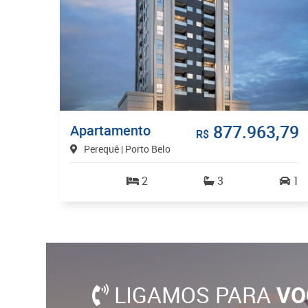
877.963,79
Apartamento
R$
Perequê | Porto Belo
2
3
1
LIGAMOS PARA
VO