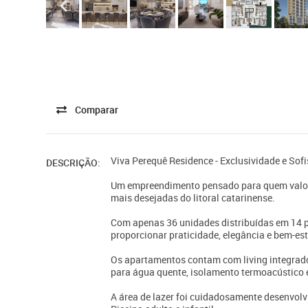
Comparar
Viva Perequê Residence - Exclusividade e Sof
DESCRIÇÃO:
Um empreendimento pensado para quem valori
mais desejadas do litoral catarinense.
Com apenas 36 unidades distribuídas em 14 p
proporcionar praticidade, elegância e bem-es
Os apartamentos contam com living integrado,
para água quente, isolamento termoacústico e
A área de lazer foi cuidadosamente desenvolvi