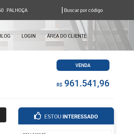
50
PALHOÇA
BLOG
LOGIN
ÁREA DO CLIENTE
VENDA
961.541,96
R$
ESTOU
INTERESSADO