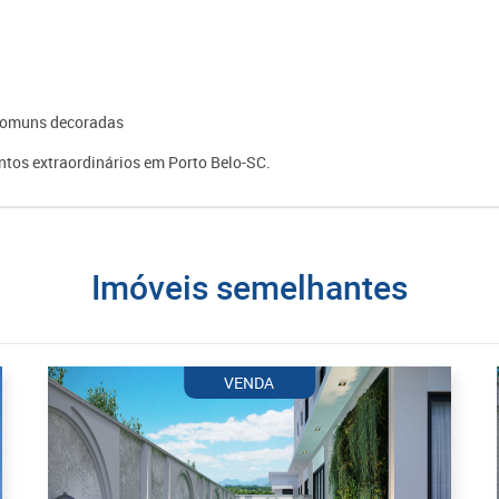
s comuns decoradas
tos extraordinários em Porto Belo-SC.
imóveis semelhantes
VENDA