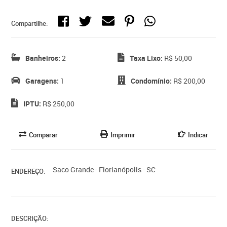
Compartilhe:
Banheiros:
2
Taxa Lixo:
R$ 50,00
Garagens:
1
Condomínio:
R$ 200,00
IPTU:
R$ 250,00
Comparar
Imprimir
Indicar
Saco Grande - Florianópolis - SC
ENDEREÇO:
DESCRIÇÃO: