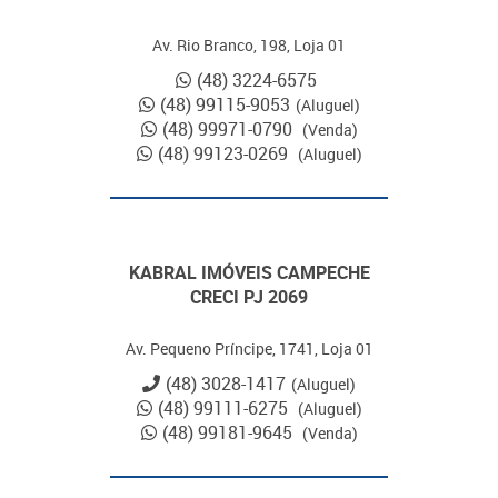
Av. Rio Branco, 198, Loja 01
(48) 3224-6575
(48) 99115-9053
(Aluguel)
(48) 99971-0790
(Venda)
(48) 99123-0269
(Aluguel)
KABRAL IMÓVEIS CAMPECHE
CRECI PJ 2069
Av. Pequeno Príncipe, 1741, Loja 01
(48) 3028-1417
(Aluguel)
(48) 99111-6275
(Aluguel)
(48) 99181-9645
(Venda)