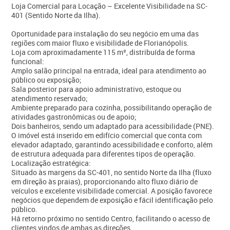
Loja Comercial para Locação – Excelente Visibilidade na SC-
401 (Sentido Norte da Ilha).
Oportunidade para instalação do seu negócio em uma das
regiões com maior fluxo e visibilidade de Florianópolis.
Loja com aproximadamente 115 m², distribuída de forma
funcional:
Amplo salão principal na entrada, ideal para atendimento ao
público ou exposição;
Sala posterior para apoio administrativo, estoque ou
atendimento reservado;
Ambiente preparado para cozinha, possibilitando operação de
atividades gastronômicas ou de apoio;
Dois banheiros, sendo um adaptado para acessibilidade (PNE).
O imóvel está inserido em edifício comercial que conta com
elevador adaptado, garantindo acessibilidade e conforto, além
de estrutura adequada para diferentes tipos de operação.
Localização estratégica:
Situado às margens da SC-401, no sentido Norte da Ilha (fluxo
em direção às praias), proporcionando alto fluxo diário de
veículos e excelente visibilidade comercial. A posição favorece
negócios que dependem de exposição e fácil identificação pelo
público.
Há retorno próximo no sentido Centro, facilitando o acesso de
clientes vindos de ambas as direções.