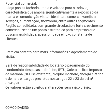
Potencial comercial:
A loja possui fachada ampla e voltada para a rodovia,
característica que amplia significativamente a exposição da
marca e comunicação visual. Ideal para comércio varejista,
serviços, alimentação, showroom, entre outros segmentos.
Região consolidada, com grande circulação e forte crescimento
comercial, sendo um ponto estratégico para empresas que
buscam visibilidade, acessibilidade e fluxo constante de
clientes.
Entre em contato para mais informações e agendamento de
visita.
Será de responsabilidade do locatário o pagamento do
condomínio, despesas ordinárias, IPTU, Coleta de lixo, Imposto
de marinha (SPU se existente), Seguro incêndio, energia elétrica
e demais encargos previstos nos artigos 22 e 23 da Lei nº
8.245/91.
Os valores estão sujeitos a alterações sem aviso prévio.
COMODIDADES: