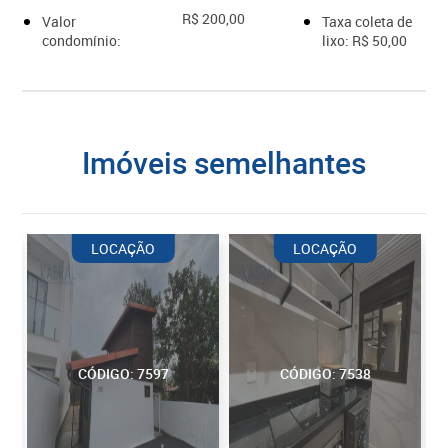
R$ 200,00
Valor
Taxa coleta de
condomínio:
lixo: R$ 50,00
imóveis semelhantes
LOCAÇÃO
LOCAÇÃO
CÓDIGO: 7597
CÓDIGO: 7538