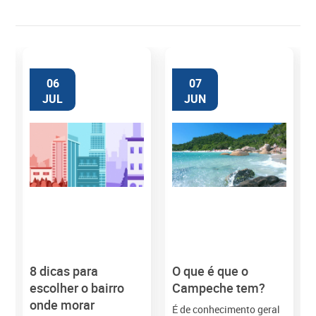
06
07
JUL
JUN
8 dicas para
O que é que o
M
escolher o bairro
Campeche tem?
onde morar
É de conhecimento geral