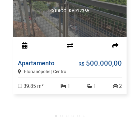
CÓDIGO: KA912365
500.000,00
Apartamento
R$
Florianópolis | Centro
39.85 m²
1
1
2