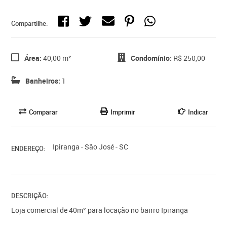
Compartilhe:
Área:
40,00 m²
Condomínio:
R$ 250,00
Banheiros:
1
Comparar
Imprimir
Indicar
Ipiranga - São José - SC
ENDEREÇO:
DESCRIÇÃO:
Loja comercial de 40m² para locação no bairro Ipiranga