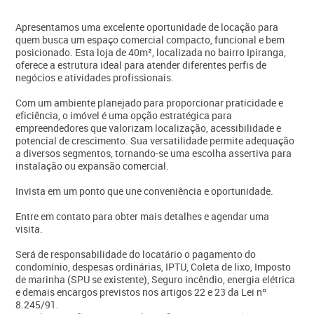
Apresentamos uma excelente oportunidade de locação para
quem busca um espaço comercial compacto, funcional e bem
posicionado. Esta loja de 40m², localizada no bairro Ipiranga,
oferece a estrutura ideal para atender diferentes perfis de
negócios e atividades profissionais.
Com um ambiente planejado para proporcionar praticidade e
eficiência, o imóvel é uma opção estratégica para
empreendedores que valorizam localização, acessibilidade e
potencial de crescimento. Sua versatilidade permite adequação
a diversos segmentos, tornando-se uma escolha assertiva para
instalação ou expansão comercial.
Invista em um ponto que une conveniência e oportunidade.
Entre em contato para obter mais detalhes e agendar uma
visita.
Será de responsabilidade do locatário o pagamento do
condomínio, despesas ordinárias, IPTU, Coleta de lixo, Imposto
de marinha (SPU se existente), Seguro incêndio, energia elétrica
e demais encargos previstos nos artigos 22 e 23 da Lei nº
8.245/91.