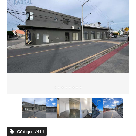
Código:
7414