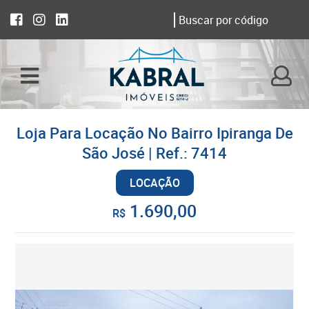
Loja Para Locação No Bairro Ipiranga De
São José | Ref.: 7414
LOCAÇÃO
1.690,00
R$