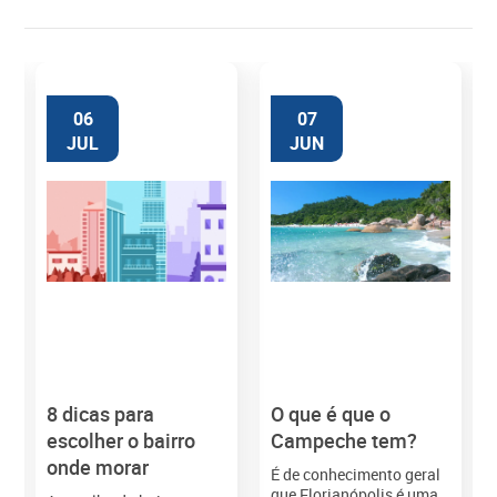
06
07
JUL
JUN
8 dicas para
O que é que o
M
escolher o bairro
Campeche tem?
onde morar
É de conhecimento geral
que Florianópolis é uma