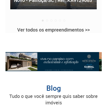
Novo - Palhoça/SC | Ref.:KA9129065
Re
Ver todos os empreendimentos >>
Blog
tudo o que você sempre quis saber sobre
imóveis