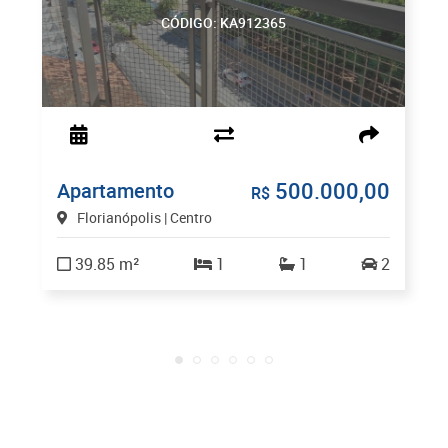
CÓDIGO: KA912365
500.000,00
Apartamento
R$
Florianópolis | Centro
39.85 m²
1
1
2