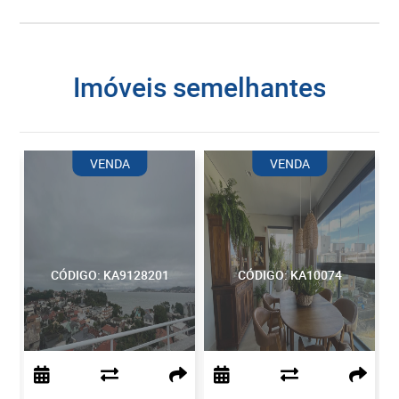
imóveis semelhantes
VENDA
VENDA
CÓDIGO: KA9128201
CÓDIGO: KA10074