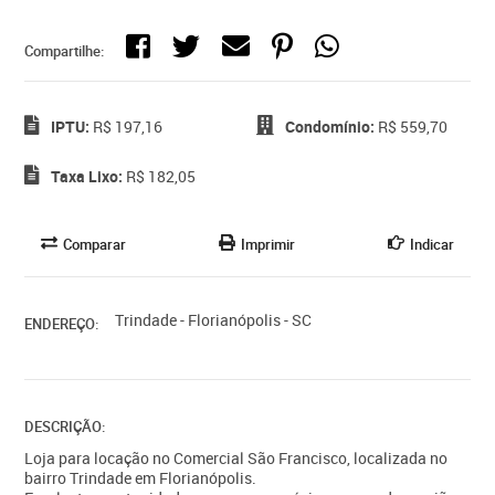
Compartilhe:
IPTU:
R$ 197,16
Condomínio:
R$ 559,70
Taxa Lixo:
R$ 182,05
Comparar
Imprimir
Indicar
Trindade - Florianópolis - SC
ENDEREÇO:
DESCRIÇÃO:
Loja para locação no Comercial São Francisco, localizada no
bairro Trindade em Florianópolis.