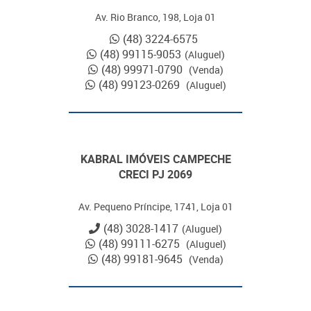
Av. Rio Branco, 198, Loja 01
(48) 3224-6575
(48) 99115-9053
(Aluguel)
(48) 99971-0790
(Venda)
(48) 99123-0269
(Aluguel)
KABRAL IMÓVEIS CAMPECHE
CRECI PJ 2069
Av. Pequeno Príncipe, 1741, Loja 01
(48) 3028-1417
(Aluguel)
(48) 99111-6275
(Aluguel)
(48) 99181-9645
(Venda)