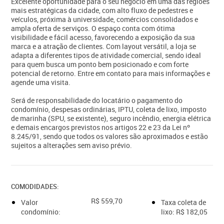
Excelente oportunidade para o seu negócio em uma das regiões
mais estratégicas da cidade, com alto fluxo de pedestres e
veículos, próxima à universidade, comércios consolidados e
ampla oferta de serviços. O espaço conta com ótima
visibilidade e fácil acesso, favorecendo a exposição da sua
marca e a atração de clientes. Com layout versátil, a loja se
adapta a diferentes tipos de atividade comercial, sendo ideal
para quem busca um ponto bem posicionado e com forte
potencial de retorno. Entre em contato para mais informações e
agende uma visita.
Será de responsabilidade do locatário o pagamento do
condomínio, despesas ordinárias, IPTU, coleta de lixo, imposto
de marinha (SPU, se existente), seguro incêndio, energia elétrica
e demais encargos previstos nos artigos 22 e 23 da Lei nº
8.245/91, sendo que todos os valores são aproximados e estão
sujeitos a alterações sem aviso prévio.
COMODIDADES:
R$ 559,70
Valor
Taxa coleta de
condomínio:
lixo: R$ 182,05