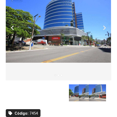
Código:
7454