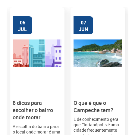
06
07
JUL
JUN
8 dicas para
O que é que o
M
escolher o bairro
Campeche tem?
onde morar
É de conhecimento geral
que Florianópolis é uma
A escolha do bairro para
cidade frequentemente
o local onde morar é uma