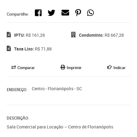
Compartilhe:
IPTU:
R$ 161,26
Condomínio:
R$ 667,28
Taxa Lixo:
R$ 71,88
Comparar
Imprimir
Indicar
Centro - Florianópolis - SC
ENDEREÇO:
DESCRIÇÃO:
Sala Comercial para Locação – Centro de Florianópolis