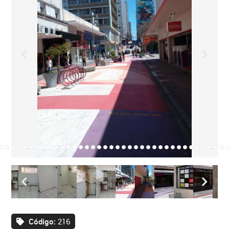
Código:
216