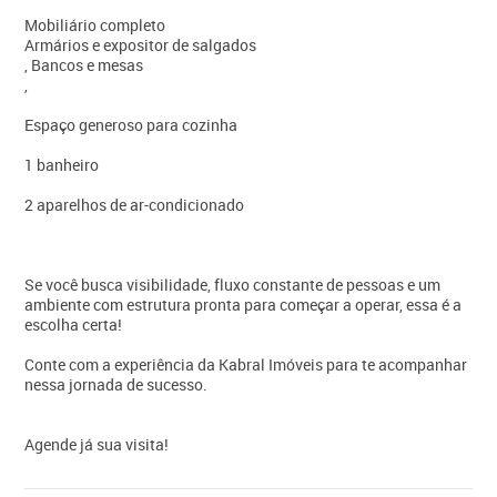
Mobiliário completo
Armários e expositor de salgados
, Bancos e mesas
,
Espaço generoso para cozinha
1 banheiro
2 aparelhos de ar-condicionado
Se você busca visibilidade, fluxo constante de pessoas e um
ambiente com estrutura pronta para começar a operar, essa é a
escolha certa!
Conte com a experiência da Kabral Imóveis para te acompanhar
nessa jornada de sucesso.
Agende já sua visita!