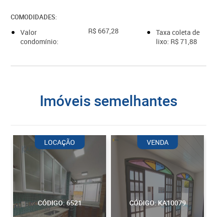
COMODIDADES:
R$ 667,28
Valor
Taxa coleta de
condomínio:
lixo: R$ 71,88
imóveis semelhantes
LOCAÇÃO
VENDA
CÓDIGO: 6521
CÓDIGO: KA10079