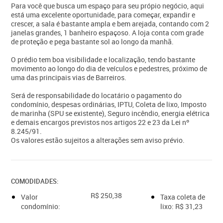
Para você que busca um espaço para seu própio negócio, aqui
está uma excelente oportunidade, para começar, expandir e
crescer, a sala é bastante ampla e bem arejada, contando com 2
janelas grandes, 1 banheiro espaçoso. A loja conta com grade
de proteção e pega bastante sol ao longo da manhã.
O prédio tem boa visibilidade e localização, tendo bastante
movimento ao longo do dia de veículos e pedestres, próximo de
uma das principais vias de Barreiros.
Será de responsabilidade do locatário o pagamento do
condomínio, despesas ordinárias, IPTU, Coleta de lixo, Imposto
de marinha (SPU se existente), Seguro incêndio, energia elétrica
e demais encargos previstos nos artigos 22 e 23 da Lei nº
8.245/91.
Os valores estão sujeitos a alterações sem aviso prévio.
COMODIDADES:
R$ 250,38
Valor
Taxa coleta de
condomínio:
lixo: R$ 31,23