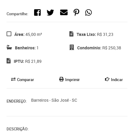
Compartilhe:
Área:
45,00 m²
Taxa Lixo:
R$ 31,23
Banheiros:
1
Condomínio:
R$ 250,38
IPTU:
R$ 21,89
Comparar
Imprimir
Indicar
Barreiros - São José - SC
ENDEREÇO:
DESCRIÇÃO: