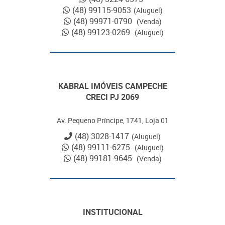
(48) 99115-9053
(Aluguel)
(48) 99971-0790
(Venda)
(48) 99123-0269
(Aluguel)
KABRAL IMÓVEIS CAMPECHE
CRECI PJ 2069
Av. Pequeno Príncipe, 1741, Loja 01
(48) 3028-1417
(Aluguel)
(48) 99111-6275
(Aluguel)
(48) 99181-9645
(Venda)
INSTITUCIONAL