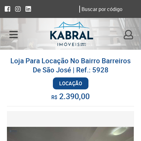
Loja Para Locação No Bairro Barreiros
De São José | Ref.: 5928
LOCAÇÃO
2.390,00
R$