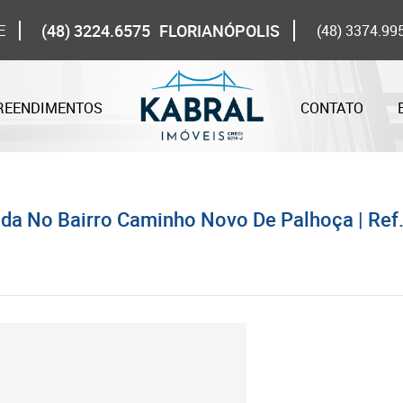
(48) 3224.6575
FLORIANÓPOLIS
E
(48) 3374.99
REENDIMENTOS
CONTATO
da No Bairro Caminho Novo De Palhoça | Re