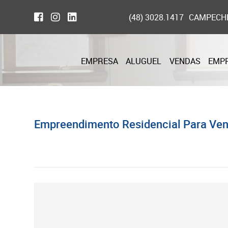
(48) 3028.1417
CAMPECH
EMPRESA
ALUGUEL
VENDAS
EMP
Empreendimento Residencial Para Ven