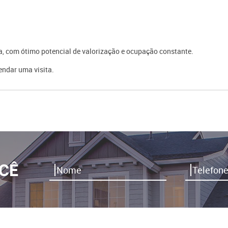
a, com ótimo potencial de valorização e ocupação constante.
endar uma visita.
CÊ