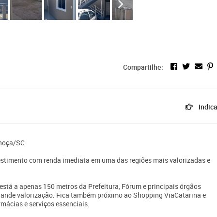
Compartilhe:
Indica
lhoça/SC
estimento com renda imediata em uma das regiões mais valorizadas e
está a apenas 150 metros da Prefeitura, Fórum e principais órgãos
rande valorização. Fica também próximo ao Shopping ViaCatarina e
mácias e serviços essenciais.