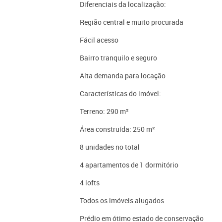
Diferenciais da localização:
Região central e muito procurada
Fácil acesso
Bairro tranquilo e seguro
Alta demanda para locação
Características do imóvel:
Terreno: 290 m²
Área construída: 250 m²
8 unidades no total
4 apartamentos de 1 dormitório
4 lofts
Todos os imóveis alugados
Prédio em ótimo estado de conservação