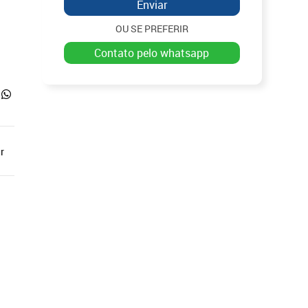
Enviar
OU SE PREFERIR
contato pelo whatsapp
r