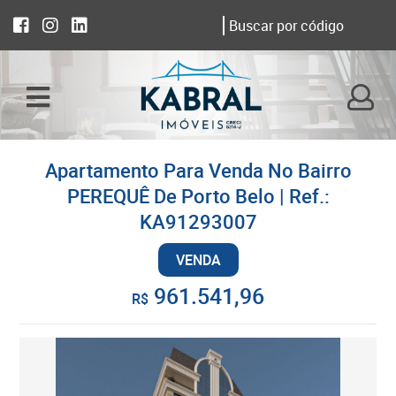
Apartamento Para Venda No Bairro
PEREQUÊ De Porto Belo | Ref.:
KA91293007
VENDA
961.541,96
R$