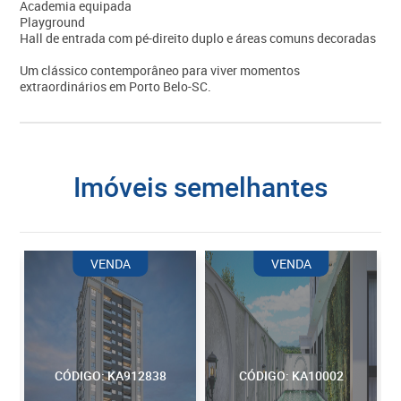
Academia equipada
Playground
Hall de entrada com pé-direito duplo e áreas comuns decoradas
Um clássico contemporâneo para viver momentos
extraordinários em Porto Belo-SC.
imóveis semelhantes
VENDA
VENDA
CÓDIGO: KA912838
CÓDIGO: KA10002