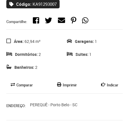
Código:
KA91293007
Compartilhe:
Área:
62,94 m²
Garagens:
1
Dormitórios:
2
Suites:
1
Banheiros:
2
Comparar
Imprimir
Indicar
PEREQUÊ - Porto Belo - SC
ENDEREÇO: