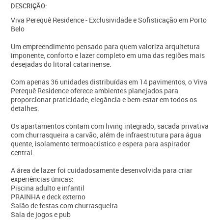
DESCRIÇÃO:
Viva Perequê Residence - Exclusividade e Sofisticação em Porto
Belo
Um empreendimento pensado para quem valoriza arquitetura
imponente, conforto e lazer completo em uma das regiões mais
desejadas do litoral catarinense.
Com apenas 36 unidades distribuídas em 14 pavimentos, o Viva
Perequê Residence oferece ambientes planejados para
proporcionar praticidade, elegância e bem-estar em todos os
detalhes.
Os apartamentos contam com living integrado, sacada privativa
com churrasqueira a carvão, além de infraestrutura para água
quente, isolamento termoacústico e espera para aspirador
central.
A área de lazer foi cuidadosamente desenvolvida para criar
experiências únicas:
Piscina adulto e infantil
PRAINHA e deck externo
Salão de festas com churrasqueira
Sala de jogos e pub