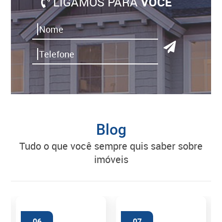
LIGAMOS PARA
VOCÊ
Blog
tudo o que você sempre quis saber sobre
imóveis
06
07