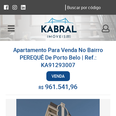
Apartamento Para Venda No Bairro
PEREQUÊ De Porto Belo | Ref.:
KA91293007
VENDA
961.541,96
R$