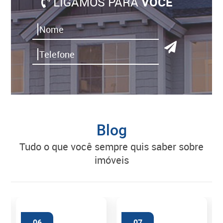
LIGAMOS PARA
VOCÊ
Blog
tudo o que você sempre quis saber sobre
imóveis
06
07