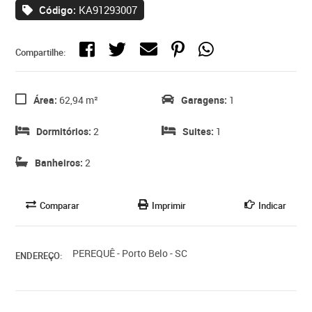
Código:
KA91293007
Compartilhe:
Área:
62,94 m²
Garagens:
1
Dormitórios:
2
Suites:
1
Banheiros:
2
Comparar
Imprimir
Indicar
PEREQUÊ - Porto Belo - SC
ENDEREÇO: