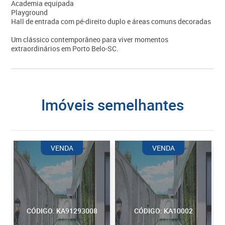
Academia equipada
Playground
Hall de entrada com pé-direito duplo e áreas comuns decoradas
Um clássico contemporâneo para viver momentos
extraordinários em Porto Belo-SC.
imóveis semelhantes
VENDA
VENDA
CÓDIGO: KA91293008
CÓDIGO: KA10002