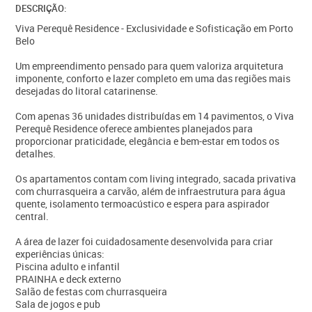
DESCRIÇÃO:
Viva Perequê Residence - Exclusividade e Sofisticação em Porto
Belo
Um empreendimento pensado para quem valoriza arquitetura
imponente, conforto e lazer completo em uma das regiões mais
desejadas do litoral catarinense.
Com apenas 36 unidades distribuídas em 14 pavimentos, o Viva
Perequê Residence oferece ambientes planejados para
proporcionar praticidade, elegância e bem-estar em todos os
detalhes.
Os apartamentos contam com living integrado, sacada privativa
com churrasqueira a carvão, além de infraestrutura para água
quente, isolamento termoacústico e espera para aspirador
central.
A área de lazer foi cuidadosamente desenvolvida para criar
experiências únicas:
Piscina adulto e infantil
PRAINHA e deck externo
Salão de festas com churrasqueira
Sala de jogos e pub