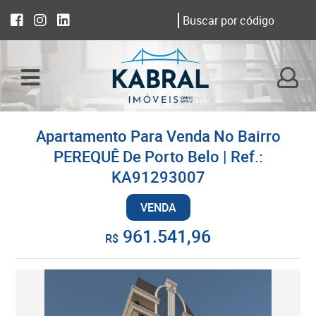
Apartamento Para Venda No Bairro
PEREQUÊ De Porto Belo | Ref.:
KA91293007
VENDA
961.541,96
R$