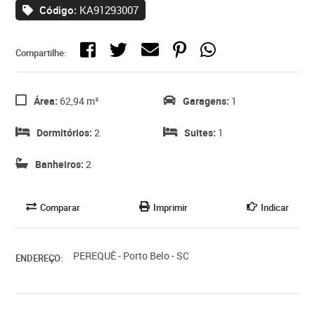
Código:
KA91293007
Compartilhe:
Área:
62,94 m²
Garagens:
1
Dormitórios:
2
Suites:
1
Banheiros:
2
Comparar
Imprimir
Indicar
PEREQUÊ - Porto Belo - SC
ENDEREÇO: