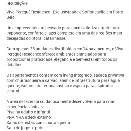
DESCRIÇÃO:
Viva Perequê Residence - Exclusividade e Sofisticação em Porto
Belo
Um empreendimento pensado para quem valoriza arquitetura
imponente, conforto e lazer completo em uma das regiões mais
desejadas do litoral catarinense.
Com apenas 36 unidades distribuídas em 14 pavimentos, o Viva
Perequê Residence oferece ambientes planejados para
proporcionar praticidade, elegância e bem-estar em todos os
detalhes.
Os apartamentos contam com living integrado, sacada privativa
com churrasqueira a carvão, além de infraestrutura para água
quente, isolamento termoacústico e espera para aspirador
central.
A área de lazer foi cuidadosamente desenvolvida para criar
experiências únicas:
Piscina adulto e infantil
PRAINHA e deck externo
Salão de festas com churrasqueira
Sala de jogos e pub