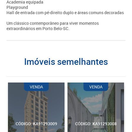
Academia equipada
Playground
Hall de entrada com pé-direito duplo e áreas comuns decoradas
Um clássico contemporâneo para viver momentos
extraordinários em Porto Belo-SC.
imóveis semelhantes
VENDA
VENDA
CÓDIGO: KA91293009
CÓDIGO: KA91293008