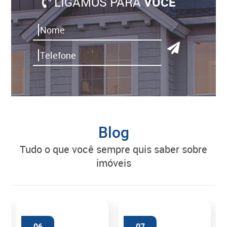
LIGAMOS PARA
VOCÊ
Blog
tudo o que você sempre quis saber sobre
imóveis
06
07