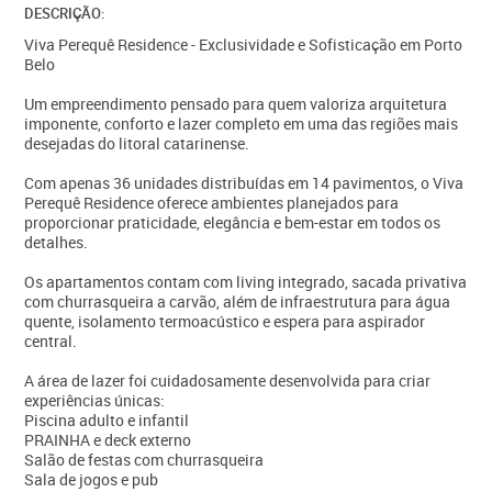
DESCRIÇÃO:
Viva Perequê Residence - Exclusividade e Sofisticação em Porto
Belo
Um empreendimento pensado para quem valoriza arquitetura
imponente, conforto e lazer completo em uma das regiões mais
desejadas do litoral catarinense.
Com apenas 36 unidades distribuídas em 14 pavimentos, o Viva
Perequê Residence oferece ambientes planejados para
proporcionar praticidade, elegância e bem-estar em todos os
detalhes.
Os apartamentos contam com living integrado, sacada privativa
com churrasqueira a carvão, além de infraestrutura para água
quente, isolamento termoacústico e espera para aspirador
central.
A área de lazer foi cuidadosamente desenvolvida para criar
experiências únicas:
Piscina adulto e infantil
PRAINHA e deck externo
Salão de festas com churrasqueira
Sala de jogos e pub