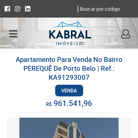
Apartamento Para Venda No Bairro
PEREQUÊ De Porto Belo | Ref.:
KA91293007
VENDA
961.541,96
R$