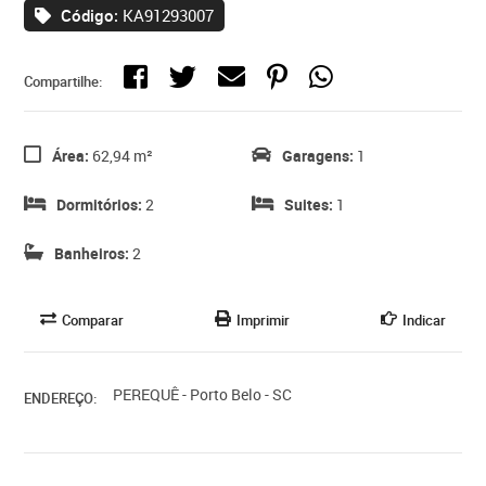
Código:
KA91293007
Compartilhe:
Área:
62,94 m²
Garagens:
1
Dormitórios:
2
Suites:
1
Banheiros:
2
Comparar
Imprimir
Indicar
PEREQUÊ - Porto Belo - SC
ENDEREÇO: