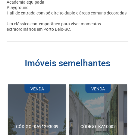
Academia equipada
Playground
Hall de entrada com pé-direito duplo e áreas comuns decoradas
Um clássico contemporâneo para viver momentos
extraordinários em Porto Belo-SC.
imóveis semelhantes
VENDA
VENDA
CÓDIGO: KA91293009
CÓDIGO: KA10002