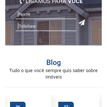
LIGAMOS PARA
VOCÊ
Blog
tudo o que você sempre quis saber sobre
imóveis
06
07