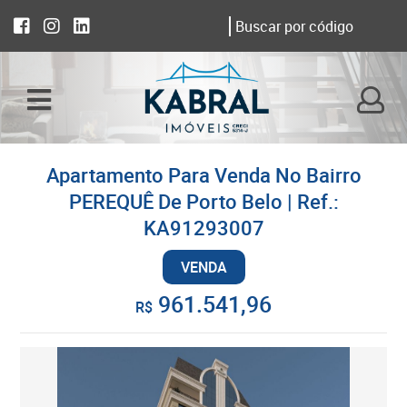
Apartamento Para Venda No Bairro
PEREQUÊ De Porto Belo | Ref.:
KA91293007
VENDA
961.541,96
R$