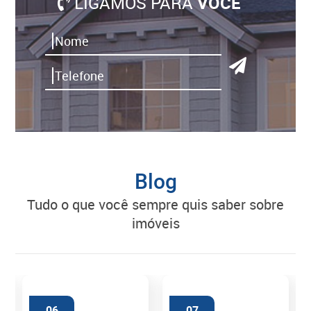
LIGAMOS PARA
VOCÊ
Blog
tudo o que você sempre quis saber sobre
imóveis
06
07