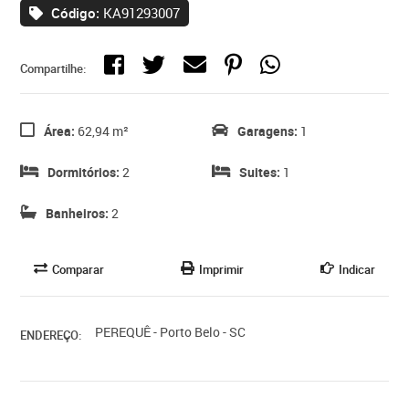
Código:
KA91293007
Compartilhe:
Área:
62,94 m²
Garagens:
1
Dormitórios:
2
Suites:
1
Banheiros:
2
Comparar
Imprimir
Indicar
PEREQUÊ - Porto Belo - SC
ENDEREÇO: