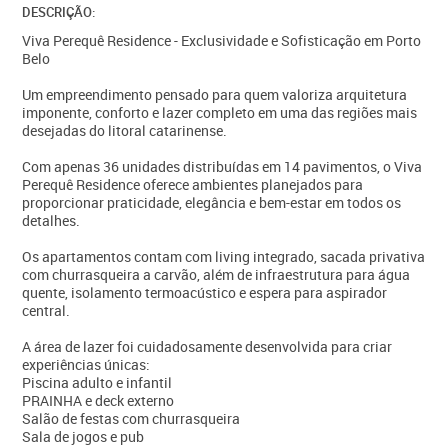
DESCRIÇÃO:
Viva Perequê Residence - Exclusividade e Sofisticação em Porto
Belo
Um empreendimento pensado para quem valoriza arquitetura
imponente, conforto e lazer completo em uma das regiões mais
desejadas do litoral catarinense.
Com apenas 36 unidades distribuídas em 14 pavimentos, o Viva
Perequê Residence oferece ambientes planejados para
proporcionar praticidade, elegância e bem-estar em todos os
detalhes.
Os apartamentos contam com living integrado, sacada privativa
com churrasqueira a carvão, além de infraestrutura para água
quente, isolamento termoacústico e espera para aspirador
central.
A área de lazer foi cuidadosamente desenvolvida para criar
experiências únicas:
Piscina adulto e infantil
PRAINHA e deck externo
Salão de festas com churrasqueira
Sala de jogos e pub