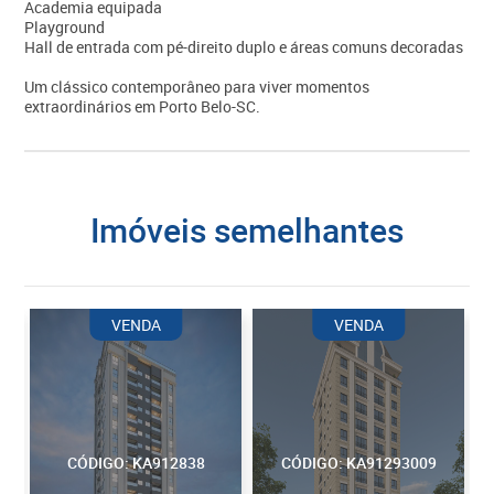
Academia equipada
Playground
Hall de entrada com pé-direito duplo e áreas comuns decoradas
Um clássico contemporâneo para viver momentos
extraordinários em Porto Belo-SC.
imóveis semelhantes
VENDA
VENDA
CÓDIGO: KA912838
CÓDIGO: KA91293009