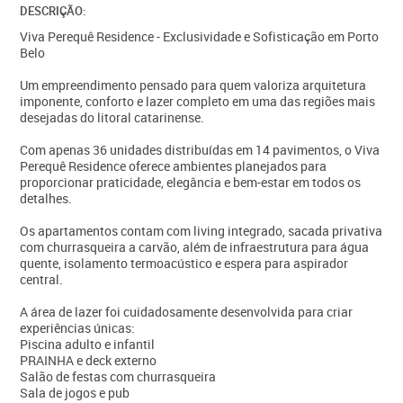
DESCRIÇÃO:
Viva Perequê Residence - Exclusividade e Sofisticação em Porto
Belo
Um empreendimento pensado para quem valoriza arquitetura
imponente, conforto e lazer completo em uma das regiões mais
desejadas do litoral catarinense.
Com apenas 36 unidades distribuídas em 14 pavimentos, o Viva
Perequê Residence oferece ambientes planejados para
proporcionar praticidade, elegância e bem-estar em todos os
detalhes.
Os apartamentos contam com living integrado, sacada privativa
com churrasqueira a carvão, além de infraestrutura para água
quente, isolamento termoacústico e espera para aspirador
central.
A área de lazer foi cuidadosamente desenvolvida para criar
experiências únicas:
Piscina adulto e infantil
PRAINHA e deck externo
Salão de festas com churrasqueira
Sala de jogos e pub