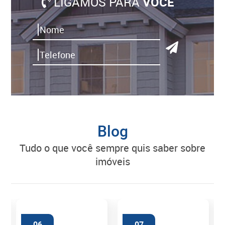
LIGAMOS PARA
VOCÊ
Blog
tudo o que você sempre quis saber sobre
imóveis
06
07