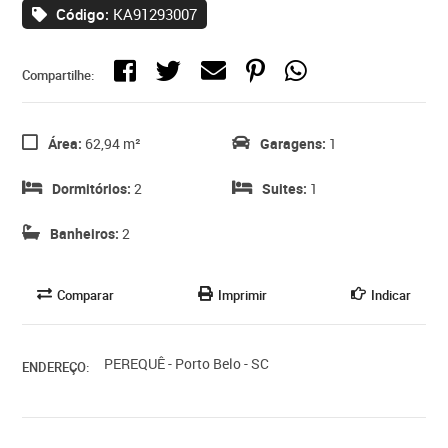
Código:
KA91293007
Compartilhe:
Área:
62,94 m²
Garagens:
1
Dormitórios:
2
Suites:
1
Banheiros:
2
Comparar
Imprimir
Indicar
PEREQUÊ - Porto Belo - SC
ENDEREÇO: