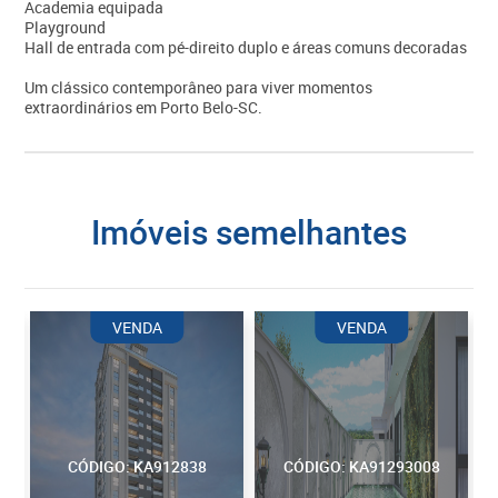
Academia equipada
Playground
Hall de entrada com pé-direito duplo e áreas comuns decoradas
Um clássico contemporâneo para viver momentos
extraordinários em Porto Belo-SC.
imóveis semelhantes
VENDA
VENDA
CÓDIGO: KA912838
CÓDIGO: KA91293008