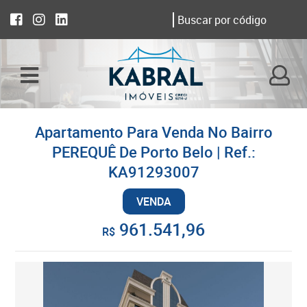
Apartamento Para Venda No Bairro
PEREQUÊ De Porto Belo | Ref.:
KA91293007
VENDA
961.541,96
R$