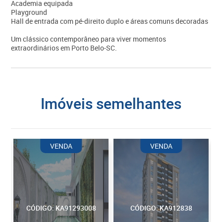
Academia equipada
Playground
Hall de entrada com pé-direito duplo e áreas comuns decoradas
Um clássico contemporâneo para viver momentos
extraordinários em Porto Belo-SC.
imóveis semelhantes
VENDA
VENDA
CÓDIGO: KA91293008
CÓDIGO: KA912838