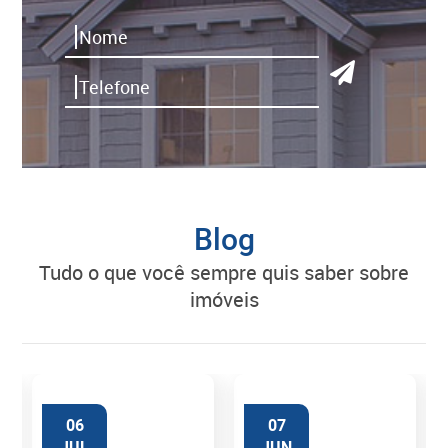
Blog
tudo o que você sempre quis saber sobre
imóveis
06
07
JUL
JUN