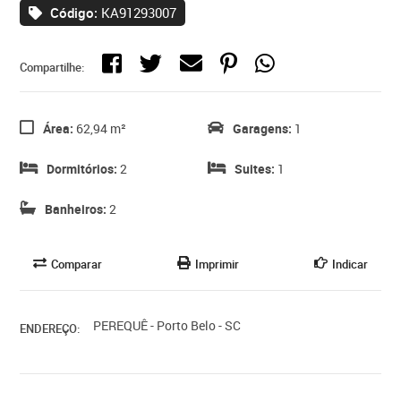
Código:
KA91293007
Compartilhe:
Área:
62,94 m²
Garagens:
1
Dormitórios:
2
Suites:
1
Banheiros:
2
Comparar
Imprimir
Indicar
PEREQUÊ - Porto Belo - SC
ENDEREÇO: