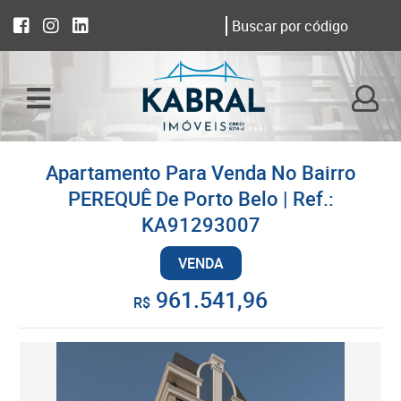
Apartamento Para Venda No Bairro
PEREQUÊ De Porto Belo | Ref.:
KA91293007
VENDA
961.541,96
R$