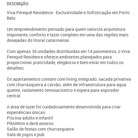
DESCRIÇÃO:
Viva Perequê Residence - Exclusividade e Sofisticação em Porto
Belo
Um empreendimento pensado para quem valoriza arquitetura
imponente, conforto e lazer completo em uma das regiões mais
desejadas do litoral catarinense.
Com apenas 36 unidades distribuídas em 14 pavimentos, o Viva
Perequê Residence oferece ambientes planejados para
proporcionar praticidade, elegância e bem-estar em todos os
detalhes.
Os apartamentos contam com living integrado, sacada privativa
com churrasqueira a carvão, além de infraestrutura para água
quente, isolamento termoacústico e espera para aspirador
central.
A área de lazer foi cuidadosamente desenvolvida para criar
experiências únicas:
Piscina adulto e infantil
PRAINHA e deck externo
Salão de festas com churrasqueira
Sala de jogos e pub