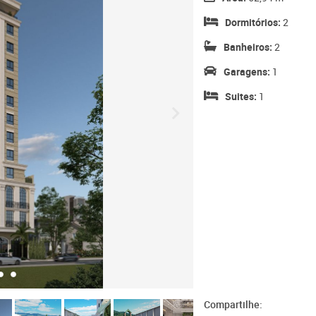
Dormitórios:
2
Banheiros:
2
Garagens:
1
Suites:
1
Compartilhe: