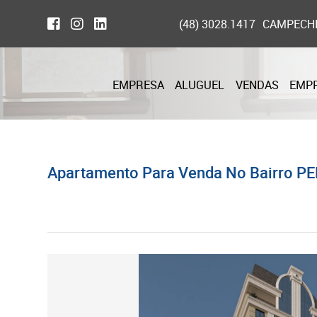
(48) 3028.1417
CAMPECH
EMPRESA
ALUGUEL
VENDAS
EMP
Apartamento Para Venda No Bairro PE