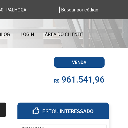
50
PALHOÇA
BLOG
LOGIN
ÁREA DO CLIENTE
VENDA
961.541,96
R$
ESTOU
INTERESSADO