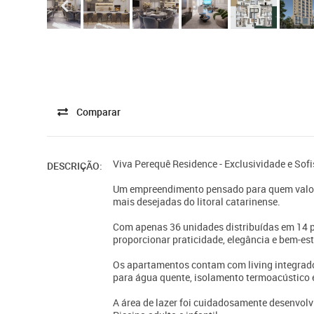
Comparar
Viva Perequê Residence - Exclusividade e Sof
DESCRIÇÃO:
Um empreendimento pensado para quem valori
mais desejadas do litoral catarinense.
Com apenas 36 unidades distribuídas em 14 p
proporcionar praticidade, elegância e bem-es
Os apartamentos contam com living integrado,
para água quente, isolamento termoacústico e
A área de lazer foi cuidadosamente desenvolvi