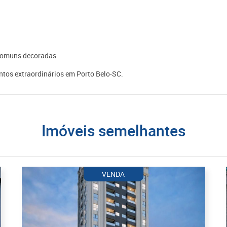
s comuns decoradas
tos extraordinários em Porto Belo-SC.
imóveis semelhantes
VENDA