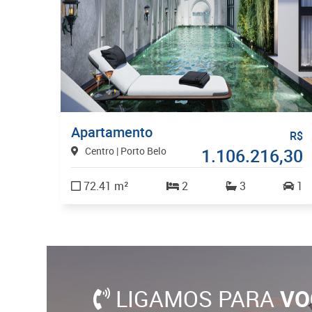
Apartamento
R$
Centro | Porto Belo
1.106.216,30
72.41 m²
2
3
1
LIGAMOS PARA
VO