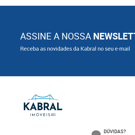
ASSINE A NOSSA
NEWSLET
Receba as novidades da Kabral no seu e-mail
DÚVIDAS?