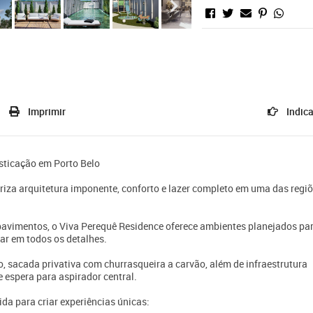
Imprimir
Indica
isticação em Porto Belo
za arquitetura imponente, conforto e lazer completo em uma das regi
avimentos, o Viva Perequê Residence oferece ambientes planejados pa
tar em todos os detalhes.
 sacada privativa com churrasqueira a carvão, além de infraestrutura
 espera para aspirador central.
da para criar experiências únicas: