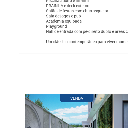
Piscina adulto e infantil
PRAINHA e deck externo
Salão de festas com churrasqueira
Sala de jogos e pub
Academia equipada
Playground
Hall de entrada com pé-direito duplo e área
Um clássico contemporâneo para viver momen
VENDA