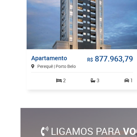
877.963,79
Apartamento
R$
Perequê | Porto Belo
2
3
1
LIGAMOS PARA
VO