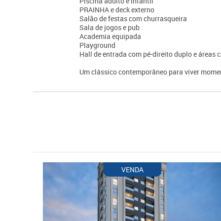
Piscina adulto e infantil
PRAINHA e deck externo
Salão de festas com churrasqueira
Sala de jogos e pub
Academia equipada
Playground
Hall de entrada com pé-direito duplo e área
Um clássico contemporâneo para viver momen
VENDA