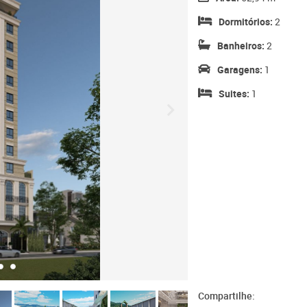
Dormitórios:
2
Banheiros:
2
Garagens:
1
Suites:
1
Compartilhe: