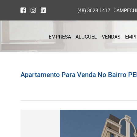
(48) 3028.1417
CAMPECH
EMPRESA
ALUGUEL
VENDAS
EMP
Apartamento Para Venda No Bairro PE