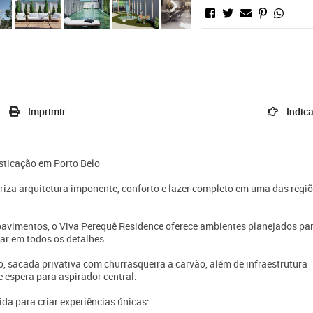
Imprimir
Indica
isticação em Porto Belo
za arquitetura imponente, conforto e lazer completo em uma das regi
avimentos, o Viva Perequê Residence oferece ambientes planejados pa
tar em todos os detalhes.
 sacada privativa com churrasqueira a carvão, além de infraestrutura
 espera para aspirador central.
da para criar experiências únicas: