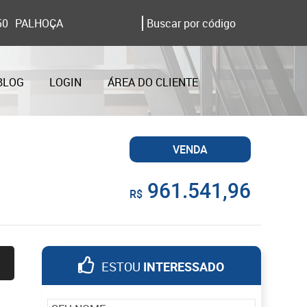
50
PALHOÇA
BLOG
LOGIN
ÁREA DO CLIENTE
VENDA
961.541,96
R$
ESTOU
INTERESSADO