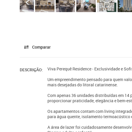
Comparar
Viva Perequê Residence - Exclusividade e Sof
DESCRIÇÃO:
Um empreendimento pensado para quem valori
mais desejadas do litoral catarinense.
Com apenas 36 unidades distribuídas em 14 p
proporcionar praticidade, elegância e bem-es
Os apartamentos contam com living integrado,
para água quente, isolamento termoacústico e
A área de lazer foi cuidadosamente desenvolvi