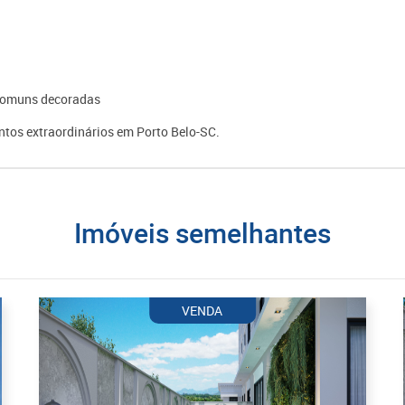
s comuns decoradas
tos extraordinários em Porto Belo-SC.
imóveis semelhantes
VENDA