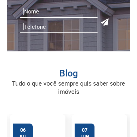
Blog
tudo o que você sempre quis saber sobre
imóveis
06
07
JUL
JUN