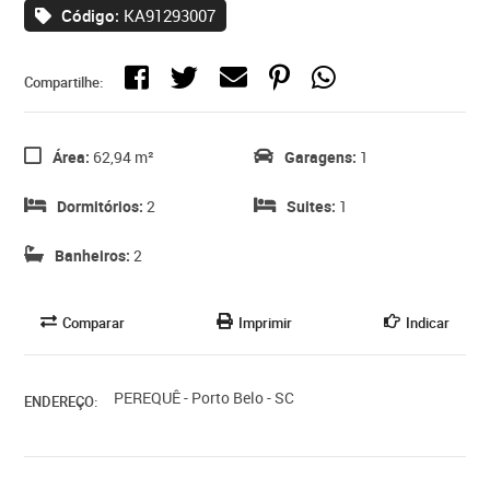
Código:
KA91293007
Compartilhe:
Área:
62,94 m²
Garagens:
1
Dormitórios:
2
Suites:
1
Banheiros:
2
Comparar
Imprimir
Indicar
PEREQUÊ - Porto Belo - SC
ENDEREÇO: