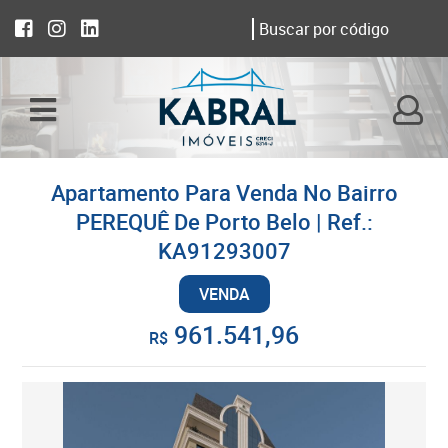
Apartamento Para Venda No Bairro
PEREQUÊ De Porto Belo | Ref.:
KA91293007
VENDA
961.541,96
R$