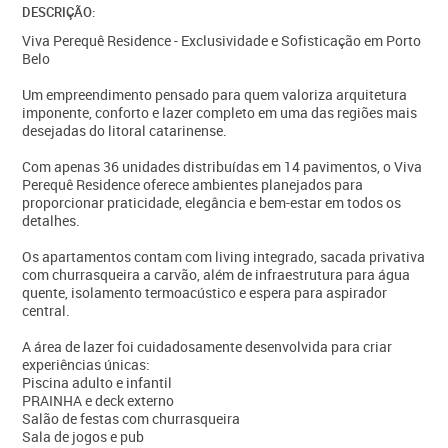
DESCRIÇÃO:
Viva Perequê Residence - Exclusividade e Sofisticação em Porto
Belo
Um empreendimento pensado para quem valoriza arquitetura
imponente, conforto e lazer completo em uma das regiões mais
desejadas do litoral catarinense.
Com apenas 36 unidades distribuídas em 14 pavimentos, o Viva
Perequê Residence oferece ambientes planejados para
proporcionar praticidade, elegância e bem-estar em todos os
detalhes.
Os apartamentos contam com living integrado, sacada privativa
com churrasqueira a carvão, além de infraestrutura para água
quente, isolamento termoacústico e espera para aspirador
central.
A área de lazer foi cuidadosamente desenvolvida para criar
experiências únicas:
Piscina adulto e infantil
PRAINHA e deck externo
Salão de festas com churrasqueira
Sala de jogos e pub