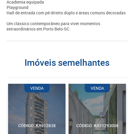
Academia equipada
Playground
Hall de entrada com pé-direito duplo e áreas comuns decoradas
Um clássico contemporâneo para viver momentos
extraordinários em Porto Belo-SC.
imóveis semelhantes
VENDA
VENDA
CÓDIGO: KA912838
CÓDIGO: KA91293008