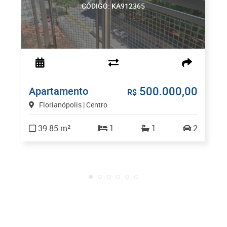
CÓDIGO: KA912365
500.000,00
Apartamento
R$
Florianópolis | Centro
39.85 m²
1
1
2