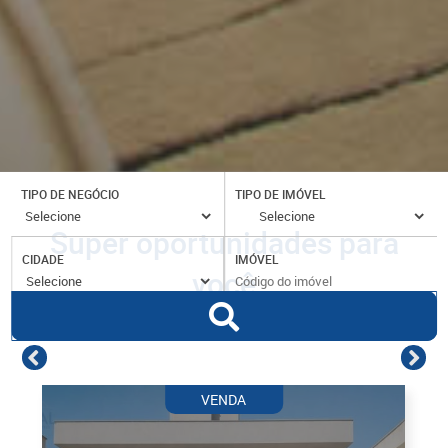
TIPO DE NEGÓCIO
TIPO DE IMÓVEL
Super oportunidades para
CIDADE
IMÓVEL
você
VENDA