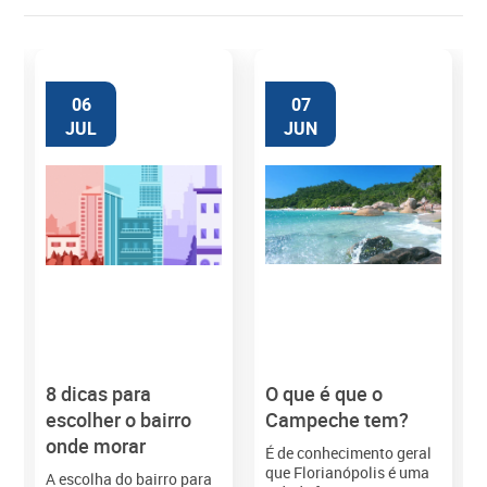
06
07
JUL
JUN
8 dicas para
O que é que o
M
escolher o bairro
Campeche tem?
onde morar
É de conhecimento geral
que Florianópolis é uma
A escolha do bairro para