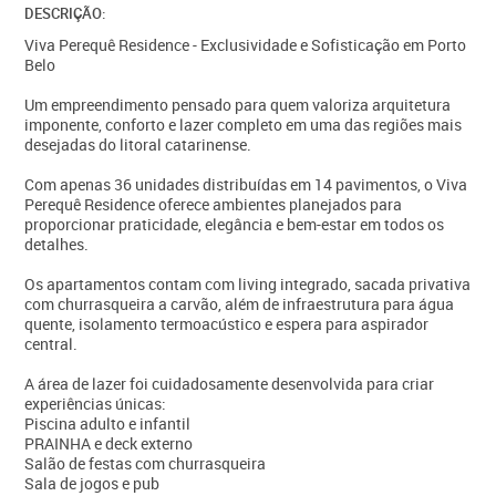
DESCRIÇÃO:
Viva Perequê Residence - Exclusividade e Sofisticação em Porto
Belo
Um empreendimento pensado para quem valoriza arquitetura
imponente, conforto e lazer completo em uma das regiões mais
desejadas do litoral catarinense.
Com apenas 36 unidades distribuídas em 14 pavimentos, o Viva
Perequê Residence oferece ambientes planejados para
proporcionar praticidade, elegância e bem-estar em todos os
detalhes.
Os apartamentos contam com living integrado, sacada privativa
com churrasqueira a carvão, além de infraestrutura para água
quente, isolamento termoacústico e espera para aspirador
central.
A área de lazer foi cuidadosamente desenvolvida para criar
experiências únicas:
Piscina adulto e infantil
PRAINHA e deck externo
Salão de festas com churrasqueira
Sala de jogos e pub