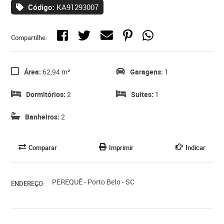
Código:
KA91293007
Compartilhe:
Área:
62,94 m²
Garagens:
1
Dormitórios:
2
Suites:
1
Banheiros:
2
Comparar
Imprimir
Indicar
PEREQUÊ - Porto Belo - SC
ENDEREÇO: