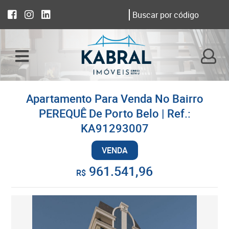
Apartamento Para Venda No Bairro
PEREQUÊ De Porto Belo | Ref.:
KA91293007
VENDA
961.541,96
R$