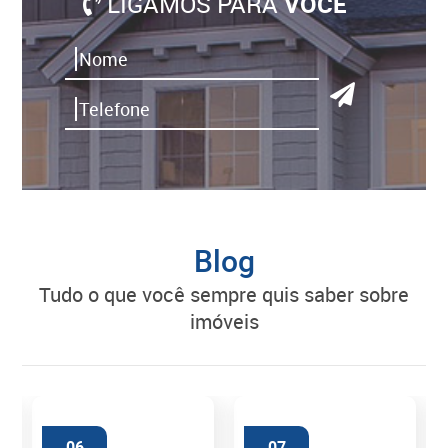
LIGAMOS PARA
VOCÊ
Blog
tudo o que você sempre quis saber sobre
imóveis
06
07