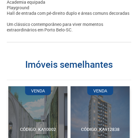
Academia equipada
Playground
Hall de entrada com pé-direito duplo e áreas comuns decoradas
Um clássico contemporâneo para viver momentos
extraordinários em Porto Belo-SC.
imóveis semelhantes
VENDA
VENDA
CÓDIGO: KA10002
CÓDIGO: KA912838