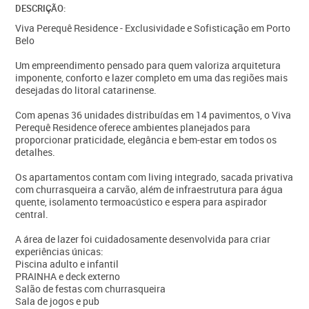
DESCRIÇÃO:
Viva Perequê Residence - Exclusividade e Sofisticação em Porto
Belo
Um empreendimento pensado para quem valoriza arquitetura
imponente, conforto e lazer completo em uma das regiões mais
desejadas do litoral catarinense.
Com apenas 36 unidades distribuídas em 14 pavimentos, o Viva
Perequê Residence oferece ambientes planejados para
proporcionar praticidade, elegância e bem-estar em todos os
detalhes.
Os apartamentos contam com living integrado, sacada privativa
com churrasqueira a carvão, além de infraestrutura para água
quente, isolamento termoacústico e espera para aspirador
central.
A área de lazer foi cuidadosamente desenvolvida para criar
experiências únicas:
Piscina adulto e infantil
PRAINHA e deck externo
Salão de festas com churrasqueira
Sala de jogos e pub