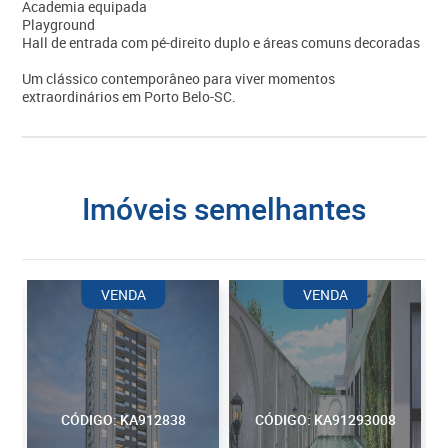
Academia equipada
Playground
Hall de entrada com pé-direito duplo e áreas comuns decoradas
Um clássico contemporâneo para viver momentos
extraordinários em Porto Belo-SC.
imóveis semelhantes
VENDA
VENDA
CÓDIGO: KA912838
CÓDIGO: KA91293008