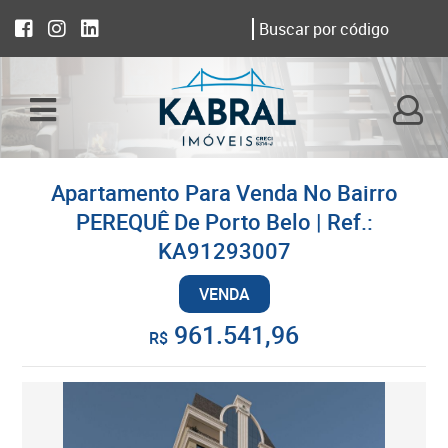
Apartamento Para Venda No Bairro
PEREQUÊ De Porto Belo | Ref.:
KA91293007
VENDA
961.541,96
R$