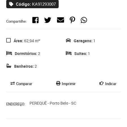
Código:
KA91293007
Compartilhe:
Área:
62,94 m²
Garagens:
1
Dormitórios:
2
Suites:
1
Banheiros:
2
Comparar
Imprimir
Indicar
PEREQUÊ - Porto Belo - SC
ENDEREÇO: