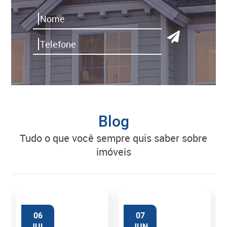
Blog
tudo o que você sempre quis saber sobre
imóveis
06
07
JUL
JUN