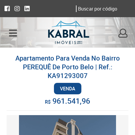
Apartamento Para Venda No Bairro
PEREQUÊ De Porto Belo | Ref.:
KA91293007
VENDA
961.541,96
R$