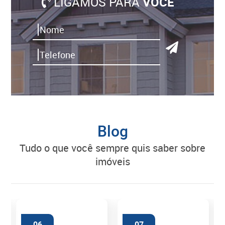
LIGAMOS PARA
VOCÊ
Blog
tudo o que você sempre quis saber sobre
imóveis
06
07