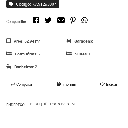
Código:
KA91293007
Compartilhe:
Área:
62,94 m²
Garagens:
1
Dormitórios:
2
Suites:
1
Banheiros:
2
Comparar
Imprimir
Indicar
PEREQUÊ - Porto Belo - SC
ENDEREÇO: