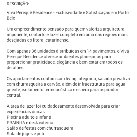
DESCRIÇÃO:
Viva Perequê Residence - Exclusividade e Sofisticação em Porto
Belo
Um empreendimento pensado para quem valoriza arquitetura
imponente, conforto e lazer completo em uma das regiões mais
desejadas do litoral catarinense.
Com apenas 36 unidades distribuídas em 14 pavimentos, o Viva
Perequê Residence oferece ambientes planejados para
proporcionar praticidade, elegância e bem-estar em todos os
detalhes.
Os apartamentos contam com living integrado, sacada privativa
com churrasqueira a carvão, além de infraestrutura para água
quente, isolamento termoacústico e espera para aspirador
central.
A área de lazer foi cuidadosamente desenvolvida para criar
experiências únicas:
Piscina adulto e infantil
PRAINHA e deck externo
Salão de festas com churrasqueira
Sala de jogos e pub