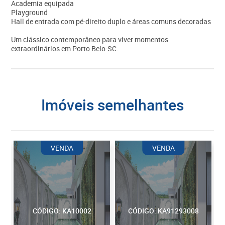
Academia equipada
Playground
Hall de entrada com pé-direito duplo e áreas comuns decoradas
Um clássico contemporâneo para viver momentos
extraordinários em Porto Belo-SC.
imóveis semelhantes
VENDA
VENDA
CÓDIGO: KA10002
CÓDIGO: KA91293008