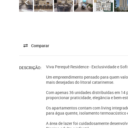
Comparar
Viva Perequê Residence - Exclusividade e Sof
DESCRIÇÃO:
Um empreendimento pensado para quem valori
mais desejadas do litoral catarinense.
Com apenas 36 unidades distribuídas em 14 p
proporcionar praticidade, elegância e bem-es
Os apartamentos contam com living integrado,
para água quente, isolamento termoacústico e
A área de lazer foi cuidadosamente desenvolvi