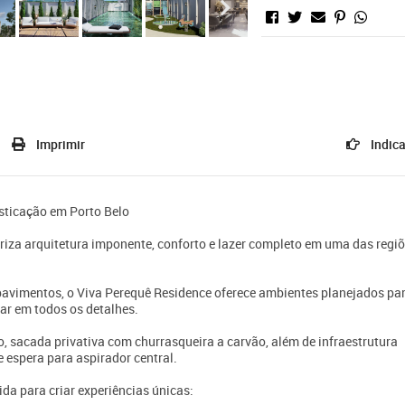
Imprimir
Indica
isticação em Porto Belo
za arquitetura imponente, conforto e lazer completo em uma das regi
avimentos, o Viva Perequê Residence oferece ambientes planejados pa
tar em todos os detalhes.
 sacada privativa com churrasqueira a carvão, além de infraestrutura
 espera para aspirador central.
da para criar experiências únicas: