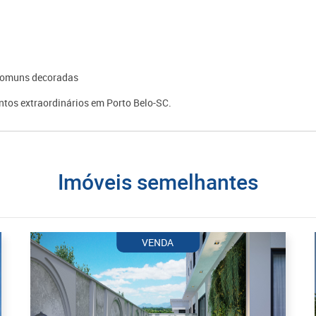
s comuns decoradas
tos extraordinários em Porto Belo-SC.
imóveis semelhantes
VENDA