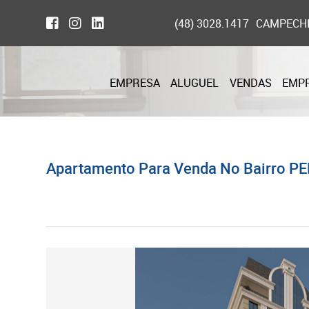
(48) 3028.1417
CAMPECH
EMPRESA
ALUGUEL
VENDAS
EMP
Apartamento Para Venda No Bairro PE