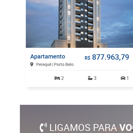
877.963,79
Apartamento
R$
Perequê | Porto Belo
2
3
1
LIGAMOS PARA
VO