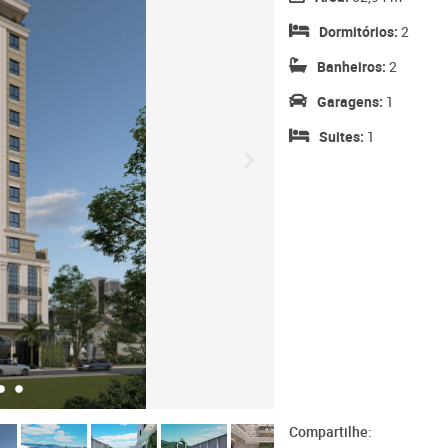
Dormitórios:
2
Banheiros:
2
Garagens:
1
Suites:
1
Compartilhe: