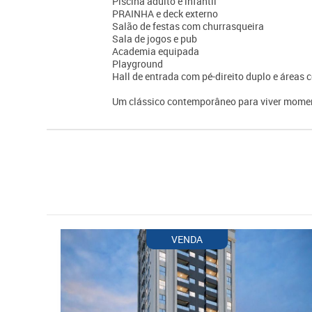
Piscina adulto e infantil
PRAINHA e deck externo
Salão de festas com churrasqueira
Sala de jogos e pub
Academia equipada
Playground
Hall de entrada com pé-direito duplo e área
Um clássico contemporâneo para viver momen
VENDA