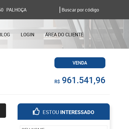
50
PALHOÇA
BLOG
LOGIN
ÁREA DO CLIENTE
VENDA
961.541,96
R$
ESTOU
INTERESSADO