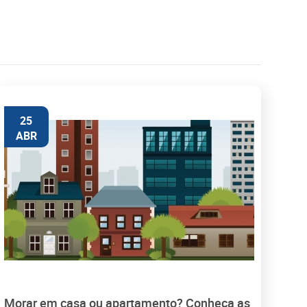
25
ABR
Morar em casa ou apartamento? Conheça as