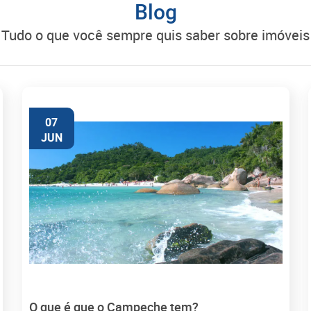
Blog
tudo o que você sempre quis saber sobre imóveis
07
JUN
O que é que o Campeche tem?