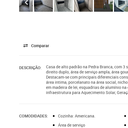
Comparar
Casa de alto padrão na Pedra Branca, com 3 s
DESCRIÇÃO:
direito duplo, área de serviço ampla, área go
Destacam-se com principais diferenciais cons
área intima, porcelanato na área social, nich
em madeira de lei, esquadrias de alumínio na 
infraestrutura para Aquecimento Solar, Geraç
COMODIDADES:
Cozinha: Americana.
Área de serviço