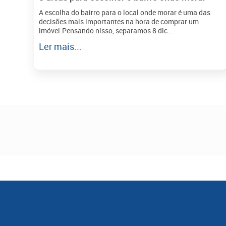
A escolha do bairro para o local onde morar é uma das
decisões mais importantes na hora de comprar um
imóvel.Pensando nisso, separamos 8 dic...
Ler mais...