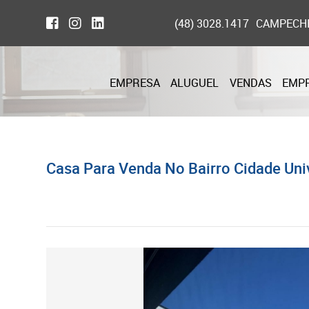
(48) 3028.1417
CAMPECH
EMPRESA
ALUGUEL
VENDAS
EMP
Casa Para Venda No Bairro Cidade Uni