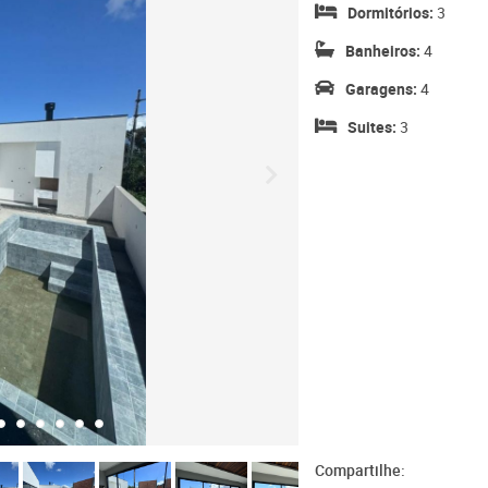
Dormitórios:
3
Banheiros:
4
Garagens:
4
Suites:
3
Compartilhe: