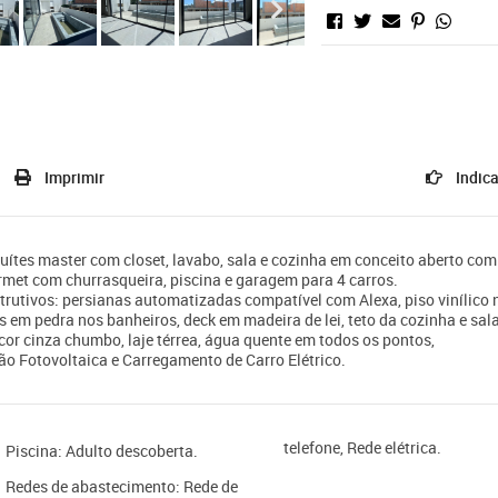
Imprimir
Indica
uítes master com closet, lavabo, sala e cozinha em conceito aberto com
urmet com churrasqueira, piscina e garagem para 4 carros.
trutivos: persianas automatizadas compatível com Alexa, piso vinílico 
os em pedra nos banheiros, deck em madeira de lei, teto da cozinha e sal
cor cinza chumbo, laje térrea, água quente em todos os pontos,
ão Fotovoltaica e Carregamento de Carro Elétrico.
telefone, Rede elétrica.
Piscina: Adulto descoberta.
Redes de abastecimento: Rede de