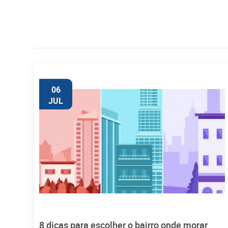
06
JUL
8 dicas para escolher o bairro onde morar