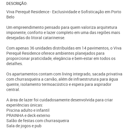
DESCRIÇÃO:
Viva Perequê Residence - Exclusividade e Sofisticação em Porto
Belo
Um empreendimento pensado para quem valoriza arquitetura
imponente, conforto e lazer completo em uma das regiões mais
desejadas do litoral catarinense.
Com apenas 36 unidades distribuídas em 14 pavimentos, o Viva
Perequê Residence oferece ambientes planejados para
proporcionar praticidade, elegância e bem-estar em todos os
detalhes.
Os apartamentos contam com living integrado, sacada privativa
com churrasqueira a carvão, além de infraestrutura para água
quente, isolamento termoacústico e espera para aspirador
central.
A área de lazer foi cuidadosamente desenvolvida para criar
experiências únicas:
Piscina adulto e infantil
PRAINHA e deck externo
Salão de festas com churrasqueira
Sala de jogos e pub