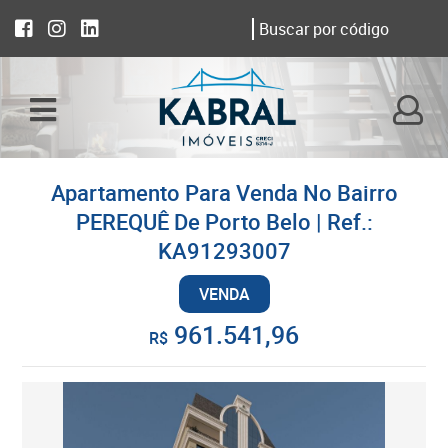
Apartamento Para Venda No Bairro
PEREQUÊ De Porto Belo | Ref.:
KA91293007
VENDA
961.541,96
R$