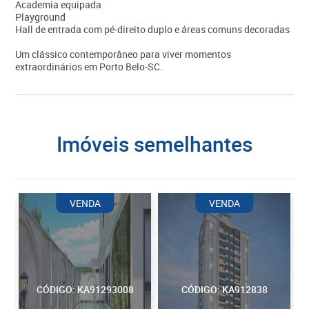
Academia equipada
Playground
Hall de entrada com pé-direito duplo e áreas comuns decoradas
Um clássico contemporâneo para viver momentos
extraordinários em Porto Belo-SC.
imóveis semelhantes
VENDA
VENDA
CÓDIGO: KA91293008
CÓDIGO: KA912838