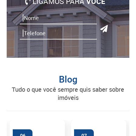
LIGAMOS PARA
VOCÊ
Blog
tudo o que você sempre quis saber sobre
imóveis
06
07