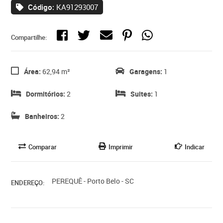
Código:
KA91293007
Compartilhe:
Área:
62,94 m²
Garagens:
1
Dormitórios:
2
Suites:
1
Banheiros:
2
Comparar
Imprimir
Indicar
PEREQUÊ - Porto Belo - SC
ENDEREÇO: