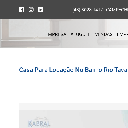
(48) 3028.1417
CAMPECH
EMPRESA
ALUGUEL
VENDAS
EMP
Casa Para Locação No Bairro Rio Tavar