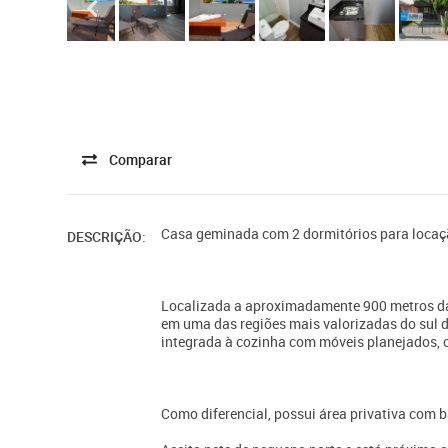
Comparar
Casa geminada com 2 dormitórios para locaçã
DESCRIÇÃO:
Localizada a aproximadamente 900 metros da 
em uma das regiões mais valorizadas do sul da
integrada à cozinha com móveis planejados, c
Como diferencial, possui área privativa com 