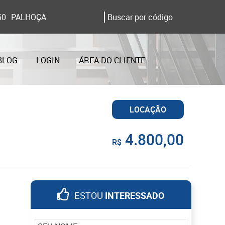
50
PALHOÇA
BLOG
LOGIN
ÁREA DO CLIENTE
LOCAÇÃO
4.800,00
R$
ESTOU
INTERESSADO