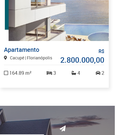
Apartamento
R$
Cacupé | Florianópolis
2.800.000,00
164.89 m²
3
4
2