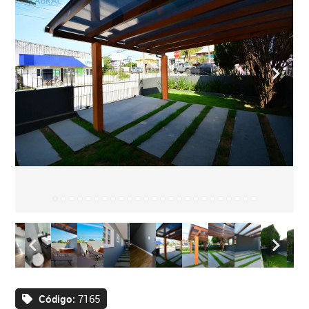
Código:
7165