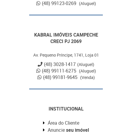
(48) 99123-0269
(Aluguel)
KABRAL IMÓVEIS CAMPECHE
CRECI PJ 2069
Av. Pequeno Príncipe, 1741, Loja 01
(48) 3028-1417
(Aluguel)
(48) 99111-6275
(Aluguel)
(48) 99181-9645
(Venda)
INSTITUCIONAL
Área do Cliente
Anuncie
seu imóvel