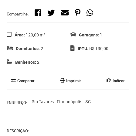
Compartilhe:
Área:
120,00 m²
Garagens:
1
Dormitórios:
2
IPTU:
R$ 130,00
Banheiros:
2
Comparar
Imprimir
Indicar
Rio Tavares - Florianópolis - SC
ENDEREÇO:
DESCRIÇÃO: