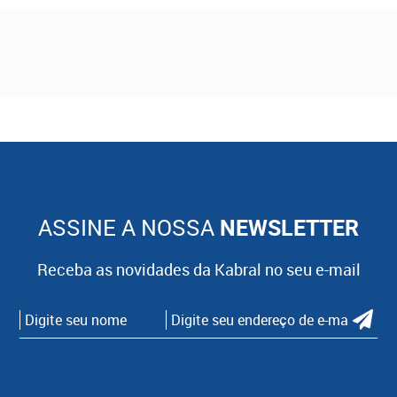
ASSINE A NOSSA
NEWSLETTER
Receba as novidades da Kabral no seu e-mail