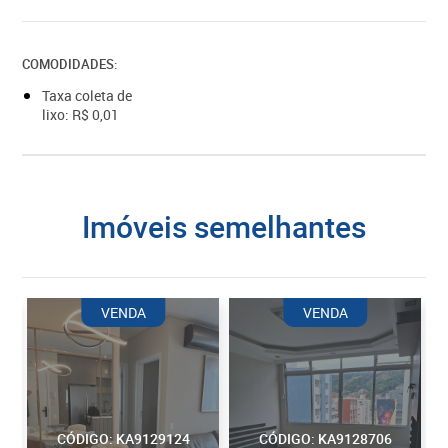
COMODIDADES:
Taxa coleta de
lixo: R$ 0,01
imóveis semelhantes
VENDA
VENDA
CÓDIGO: KA9129124
CÓDIGO: KA9128706