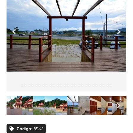
Código:
6987