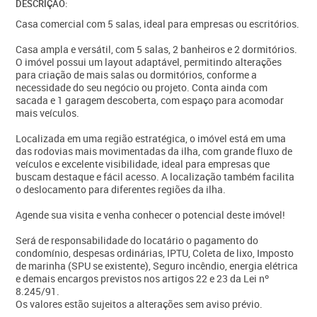
DESCRIÇÃO:
Casa comercial com 5 salas, ideal para empresas ou escritórios.
Casa ampla e versátil, com 5 salas, 2 banheiros e 2 dormitórios.
O imóvel possui um layout adaptável, permitindo alterações
para criação de mais salas ou dormitórios, conforme a
necessidade do seu negócio ou projeto. Conta ainda com
sacada e 1 garagem descoberta, com espaço para acomodar
mais veículos.
Localizada em uma região estratégica, o imóvel está em uma
das rodovias mais movimentadas da ilha, com grande fluxo de
veículos e excelente visibilidade, ideal para empresas que
buscam destaque e fácil acesso. A localização também facilita
o deslocamento para diferentes regiões da ilha.
Agende sua visita e venha conhecer o potencial deste imóvel!
Será de responsabilidade do locatário o pagamento do
condomínio, despesas ordinárias, IPTU, Coleta de lixo, Imposto
de marinha (SPU se existente), Seguro incêndio, energia elétrica
e demais encargos previstos nos artigos 22 e 23 da Lei nº
8.245/91.
Os valores estão sujeitos a alterações sem aviso prévio.