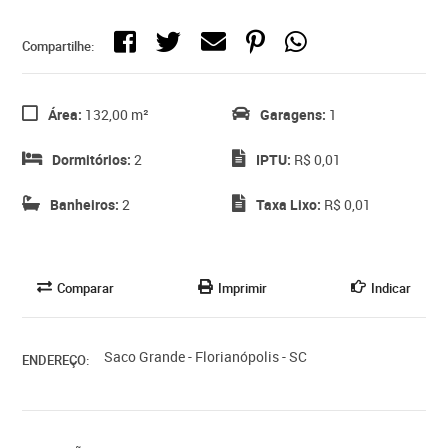
Compartilhe:
Área:
132,00 m²
Garagens:
1
Dormitórios:
2
IPTU:
R$ 0,01
Banheiros:
2
Taxa Lixo:
R$ 0,01
Comparar
Imprimir
Indicar
Saco Grande - Florianópolis - SC
ENDEREÇO: