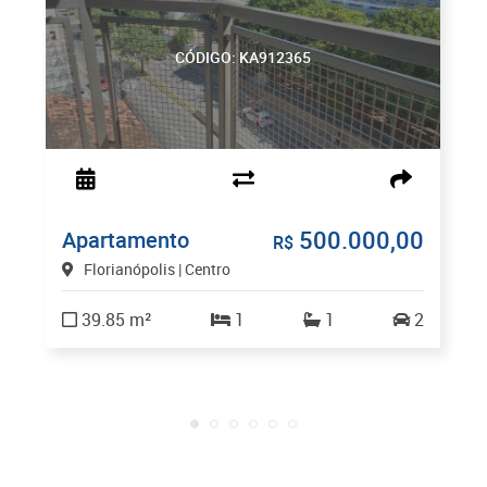
CÓDIGO: KA912365
500.000,00
Apartamento
R$
Florianópolis | Centro
39.85 m²
1
1
2