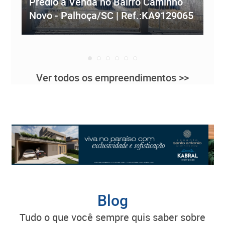
Prédio à Venda no Bairro Caminho
ve
Novo - Palhoça/SC | Ref.:KA9129065
Re
Ver todos os empreendimentos >>
Blog
tudo o que você sempre quis saber sobre