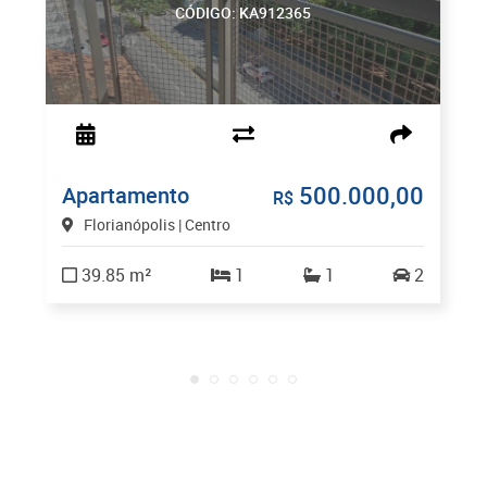
CÓDIGO: KA912365
500.000,00
Apartamento
R$
Florianópolis | Centro
39.85 m²
1
1
2