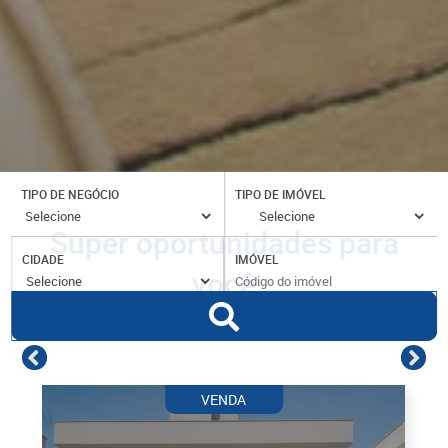
TIPO DE NEGÓCIO
TIPO DE IMÓVEL
Super oportunidades para
CIDADE
IMÓVEL
você
VENDA