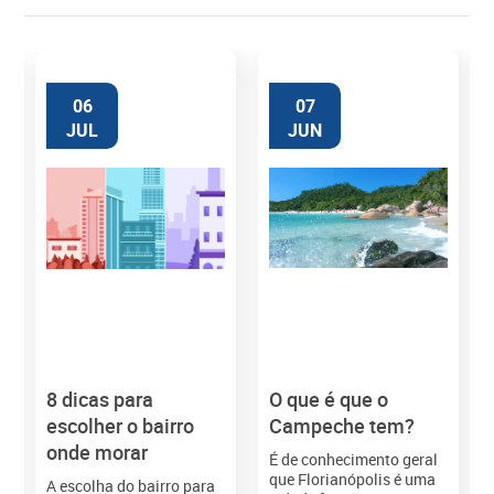
06
07
JUL
JUN
8 dicas para
O que é que o
M
escolher o bairro
Campeche tem?
onde morar
É de conhecimento geral
que Florianópolis é uma
A escolha do bairro para