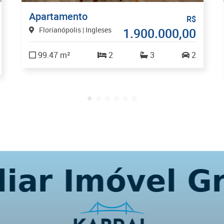
Apartamento
R$
Florianópolis | Ingleses
1.900.000,00
99.47 m²
2
3
2