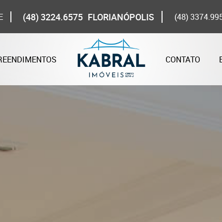
(48) 3224.6575
FLORIANÓPOLIS
E
(48) 3374.99
REENDIMENTOS
CONTATO