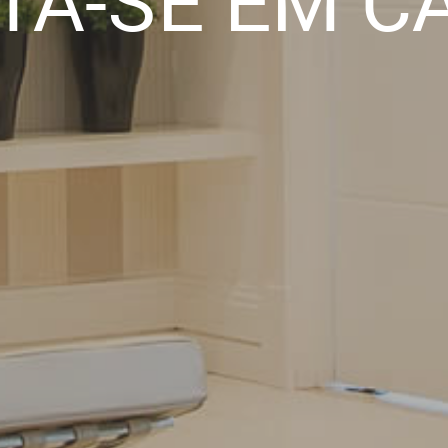
TA-SE EM C