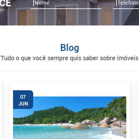
CÊ
Blog
tudo o que você sempre quis saber sobre imóveis
07
JUN