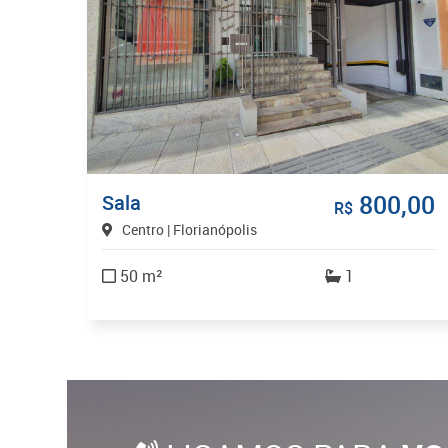
800,00
Sala
R$
Centro | Florianópolis
50 m²
1