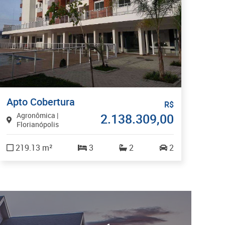
Apto Cobertura
R$
Agronômica |
2.138.309,00
Florianópolis
219.13 m²
3
2
2