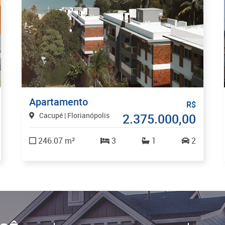
Apartamento
R$
Cacupé | Florianópolis
2.375.000,00
246.07 m²
3
1
2