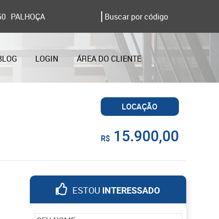
50
PALHOÇA
BLOG
LOGIN
ÁREA DO CLIENTE
LOCAÇÃO
15.900,00
R$
ESTOU
INTERESSADO