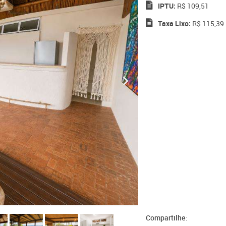
IPTU:
R$ 109,51
Taxa Lixo:
R$ 115,39
Compartilhe: