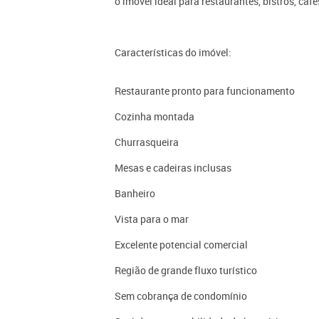
o imóvel ideal para restaurantes, bistrôs, ca
Características do imóvel:
Restaurante pronto para funcionamento
Cozinha montada
Churrasqueira
Mesas e cadeiras inclusas
Banheiro
Vista para o mar
Excelente potencial comercial
Região de grande fluxo turístico
Sem cobrança de condomínio