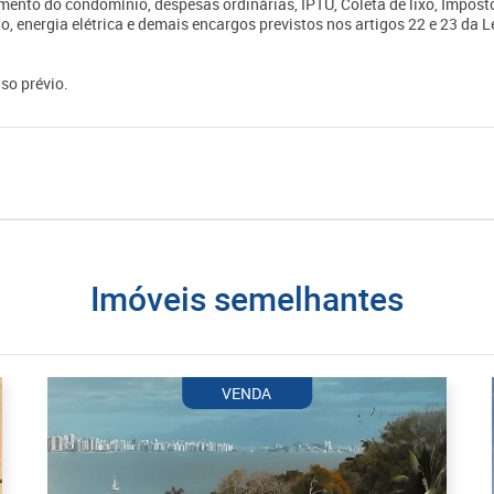
mento do condomínio, despesas ordinárias, IPTU, Coleta de lixo, Impost
o, energia elétrica e demais encargos previstos nos artigos 22 e 23 da L
so prévio.
imóveis semelhantes
VENDA