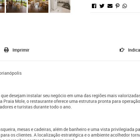
Imprimir
Indica
orianópolis
que desejam instalar seu negócio em uma das regiões mais valorizadas
 Praia Mole, o restaurante oferece uma estrutura pronta para operação
dores e turistas durante todo o ano.
queira, mesas e cadeiras, além de banheiro e uma vista privilegiada p
para os clientes. A localização estratégica e o ambiente acolhedor tor