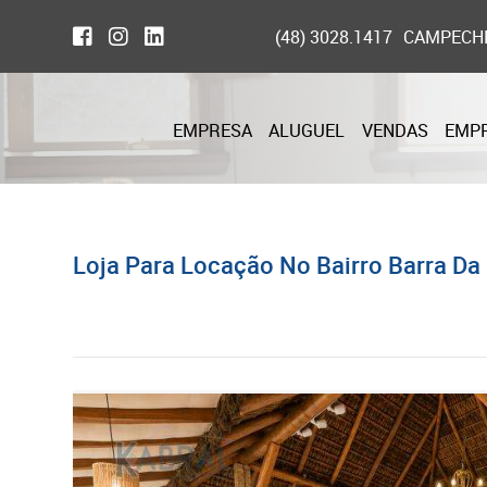
(48) 3028.1417
CAMPECH
EMPRESA
ALUGUEL
VENDAS
EMP
Loja Para Locação No Bairro Barra Da 