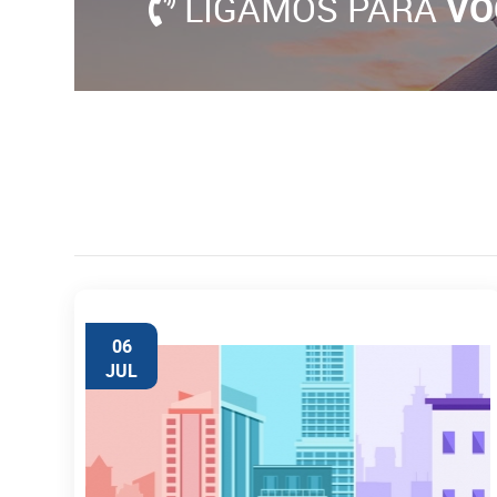
LIGAMOS PARA
VO
06
JUL