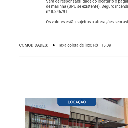
Será de responsabilidade do locatário o paga
de marinha (SPU se existente), Seguro incêndi
nº 8.245/91.
Os valores estão sujeitos a alterações sem avi
COMODIDADES:
Taxa coleta de lixo: R$ 115,39
LOCAÇÃO