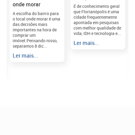
onde morar
É de conhecimento geral
que Florianópolis é uma
A escolha do bairro para
cidade frequentemente
o local onde morar é uma
apontada em pesquisas
das decisões mais
com melhor qualidade de
importantes na hora de
vida, IDH e tecnologia e...
comprar um
imóvel.Pensando nisso,
Ler mais...
separamos 8 dic...
r
Ler mais...