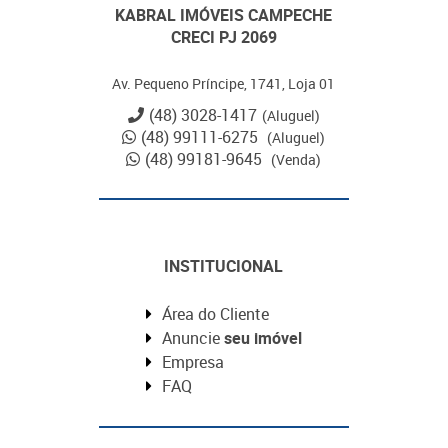
KABRAL IMÓVEIS CAMPECHE
CRECI PJ 2069
Av. Pequeno Príncipe, 1741, Loja 01
(48) 3028-1417
(Aluguel)
(48) 99111-6275
(Aluguel)
(48) 99181-9645
(Venda)
INSTITUCIONAL
Área do Cliente
Anuncie
seu imóvel
Empresa
FAQ