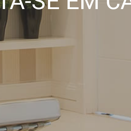
TA-SE EM C