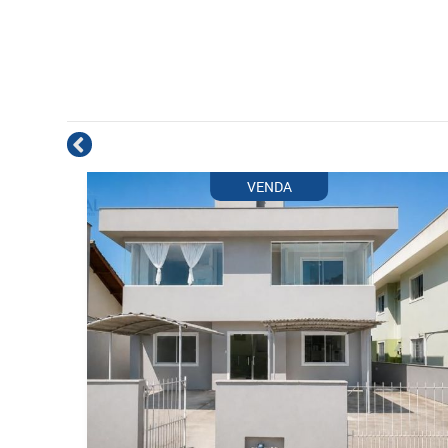
VENDA