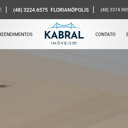
(48) 3224.6575
FLORIANÓPOLIS
E
(48) 3374.99
REENDIMENTOS
CONTATO