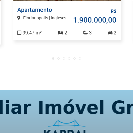
Apartamento
R$
Florianópolis | Ingleses
1.900.000,00
99.47 m²
2
3
2