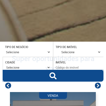
TIPO DE NEGÓCIO
TIPO DE IMÓVEL
Super oportunidades para
CIDADE
IMÓVEL
você
VENDA