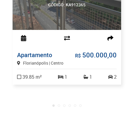
CÓDIGO: KA912365
500.000,00
Apartamento
R$
Florianópolis | Centro
39.85 m²
1
1
2