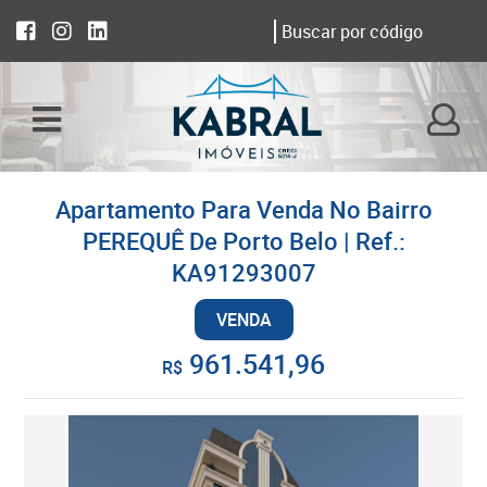
Apartamento Para Venda No Bairro
PEREQUÊ De Porto Belo | Ref.:
KA91293007
VENDA
961.541,96
R$