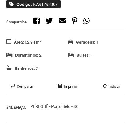
Código:
KA91293007
Compartilhe:
Área:
62,94 m²
Garagens:
1
Dormitórios:
2
Suites:
1
Banheiros:
2
Comparar
Imprimir
Indicar
PEREQUÊ - Porto Belo - SC
ENDEREÇO: