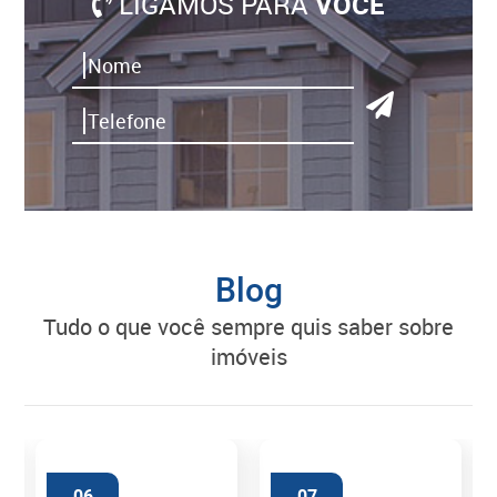
LIGAMOS PARA
VOCÊ
Blog
tudo o que você sempre quis saber sobre
imóveis
06
07