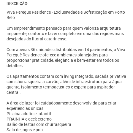
DESCRIÇÃO:
Viva Perequê Residence - Exclusividade e Sofisticação em Porto
Belo
Um empreendimento pensado para quem valoriza arquitetura
imponente, conforto e lazer completo em uma das regiões mais
desejadas do litoral catarinense.
Com apenas 36 unidades distribuídas em 14 pavimentos, o Viva
Perequê Residence oferece ambientes planejados para
proporcionar praticidade, elegância e bem-estar em todos os
detalhes.
Os apartamentos contam com living integrado, sacada privativa
com churrasqueira a carvão, além de infraestrutura para água
quente, isolamento termoacústico e espera para aspirador
central.
A área de lazer foi cuidadosamente desenvolvida para criar
experiências únicas:
Piscina adulto e infantil
PRAINHA e deck externo
Salão de festas com churrasqueira
Sala de jogos e pub