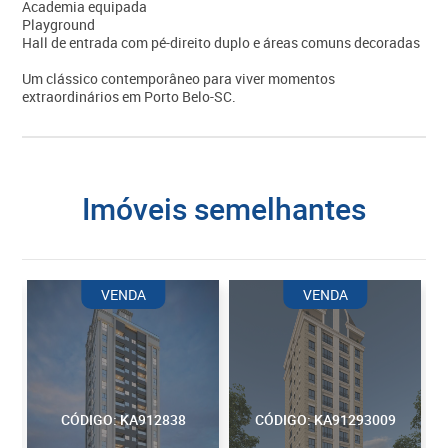
Academia equipada
Playground
Hall de entrada com pé-direito duplo e áreas comuns decoradas
Um clássico contemporâneo para viver momentos
extraordinários em Porto Belo-SC.
imóveis semelhantes
VENDA
VENDA
CÓDIGO: KA912838
CÓDIGO: KA91293009