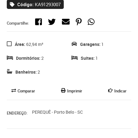
Código:
KA91293007
Compartilhe:
Área:
62,94 m²
Garagens:
1
Dormitórios:
2
Suites:
1
Banheiros:
2
Comparar
Imprimir
Indicar
PEREQUÊ - Porto Belo - SC
ENDEREÇO: