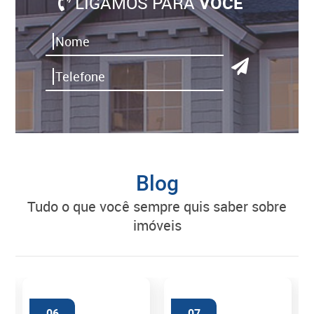
LIGAMOS PARA
VOCÊ
Blog
tudo o que você sempre quis saber sobre
imóveis
06
07