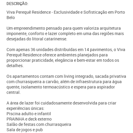
DESCRIÇÃO:
Viva Perequê Residence - Exclusividade e Sofisticação em Porto
Belo
Um empreendimento pensado para quem valoriza arquitetura
imponente, conforto e lazer completo em uma das regiões mais
desejadas do litoral catarinense.
Com apenas 36 unidades distribuídas em 14 pavimentos, o Viva
Perequê Residence oferece ambientes planejados para
proporcionar praticidade, elegância e bem-estar em todos os
detalhes.
Os apartamentos contam com living integrado, sacada privativa
com churrasqueira a carvão, além de infraestrutura para água
quente, isolamento termoacústico e espera para aspirador
central.
A área de lazer foi cuidadosamente desenvolvida para criar
experiências únicas:
Piscina adulto e infantil
PRAINHA e deck externo
Salão de festas com churrasqueira
Sala de jogos e pub