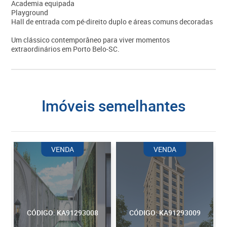
Academia equipada
Playground
Hall de entrada com pé-direito duplo e áreas comuns decoradas
Um clássico contemporâneo para viver momentos
extraordinários em Porto Belo-SC.
imóveis semelhantes
VENDA
VENDA
CÓDIGO: KA91293008
CÓDIGO: KA91293009