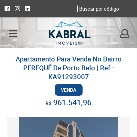
Apartamento Para Venda No Bairro
PEREQUÊ De Porto Belo | Ref.:
KA91293007
VENDA
961.541,96
R$