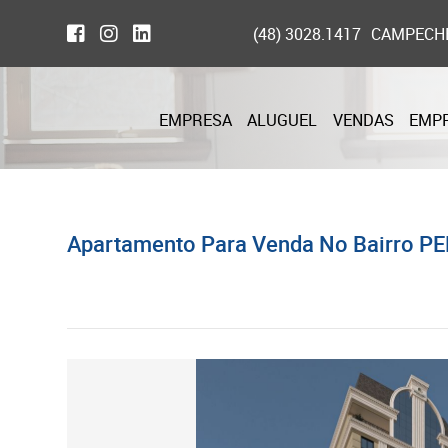
(48) 3028.1417
CAMPECH
EMPRESA
ALUGUEL
VENDAS
EMP
Apartamento Para Venda No Bairro PE