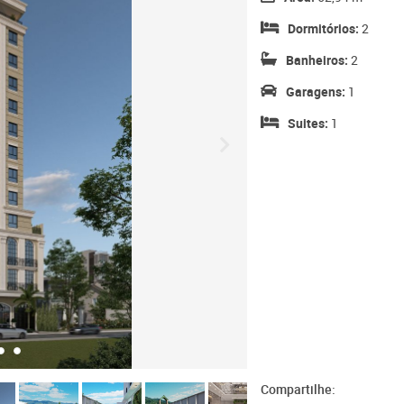
Dormitórios:
2
Banheiros:
2
Garagens:
1
Suites:
1
Compartilhe: