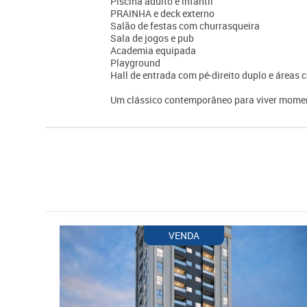
Piscina adulto e infantil
PRAINHA e deck externo
Salão de festas com churrasqueira
Sala de jogos e pub
Academia equipada
Playground
Hall de entrada com pé-direito duplo e área
Um clássico contemporâneo para viver momen
VENDA