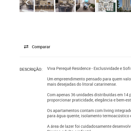
Comparar
Viva Perequê Residence - Exclusividade e Sof
DESCRIÇÃO:
Um empreendimento pensado para quem valori
mais desejadas do litoral catarinense.
Com apenas 36 unidades distribuídas em 14 p
proporcionar praticidade, elegância e bem-es
Os apartamentos contam com living integrado,
para água quente, isolamento termoacústico e
A área de lazer foi cuidadosamente desenvolvi