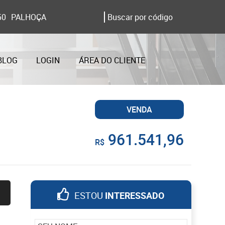
50
PALHOÇA
BLOG
LOGIN
ÁREA DO CLIENTE
VENDA
961.541,96
R$
ESTOU
INTERESSADO