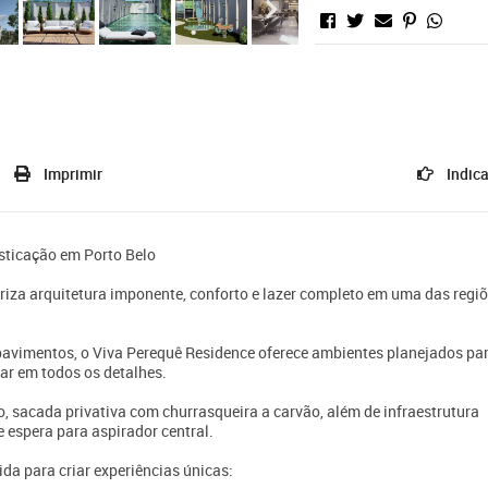
Imprimir
Indica
isticação em Porto Belo
za arquitetura imponente, conforto e lazer completo em uma das regi
avimentos, o Viva Perequê Residence oferece ambientes planejados pa
tar em todos os detalhes.
 sacada privativa com churrasqueira a carvão, além de infraestrutura
 espera para aspirador central.
da para criar experiências únicas: