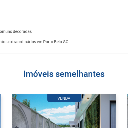
s comuns decoradas
tos extraordinários em Porto Belo-SC.
imóveis semelhantes
VENDA