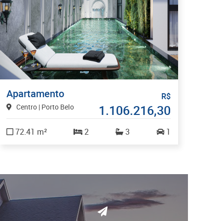
Apartamento
R$
Centro | Porto Belo
1.106.216,30
72.41 m²
2
3
1