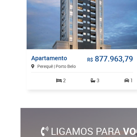
877.963,79
Apartamento
R$
Perequê | Porto Belo
2
3
1
LIGAMOS PARA
VO