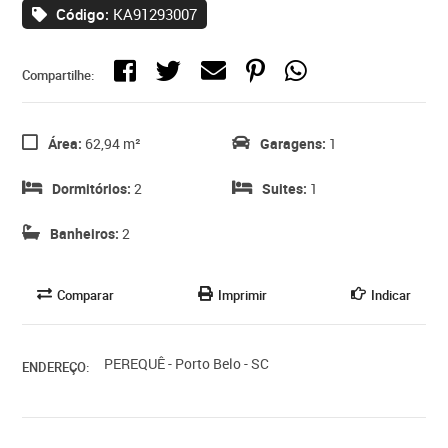
Código:
KA91293007
Compartilhe:
Área:
62,94 m²
Garagens:
1
Dormitórios:
2
Suites:
1
Banheiros:
2
Comparar
Imprimir
Indicar
PEREQUÊ - Porto Belo - SC
ENDEREÇO: