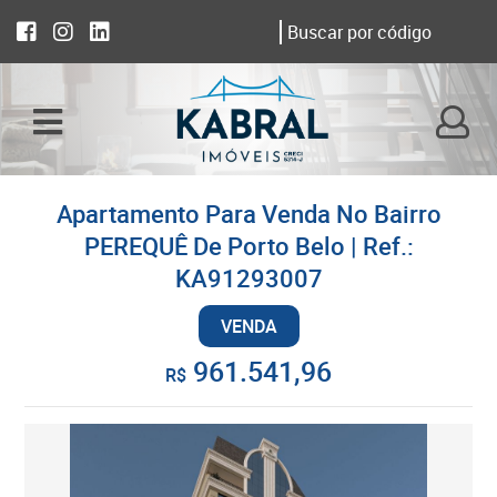
Apartamento Para Venda No Bairro
PEREQUÊ De Porto Belo | Ref.:
KA91293007
VENDA
961.541,96
R$