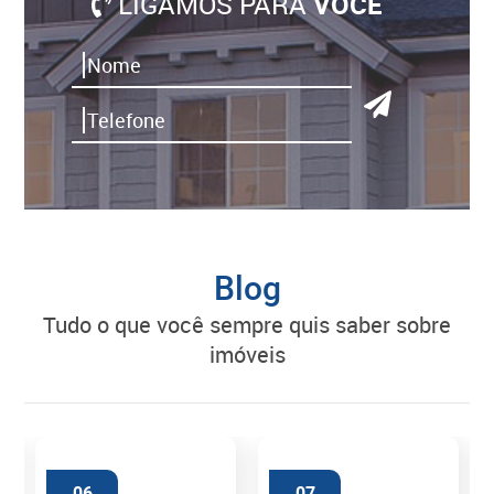
LIGAMOS PARA
VOCÊ
Blog
tudo o que você sempre quis saber sobre
imóveis
06
07