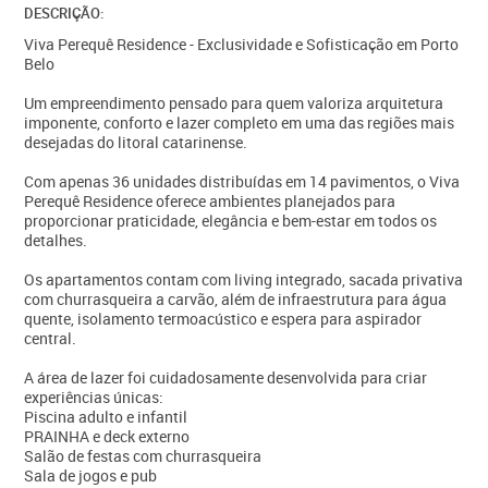
DESCRIÇÃO:
Viva Perequê Residence - Exclusividade e Sofisticação em Porto
Belo
Um empreendimento pensado para quem valoriza arquitetura
imponente, conforto e lazer completo em uma das regiões mais
desejadas do litoral catarinense.
Com apenas 36 unidades distribuídas em 14 pavimentos, o Viva
Perequê Residence oferece ambientes planejados para
proporcionar praticidade, elegância e bem-estar em todos os
detalhes.
Os apartamentos contam com living integrado, sacada privativa
com churrasqueira a carvão, além de infraestrutura para água
quente, isolamento termoacústico e espera para aspirador
central.
A área de lazer foi cuidadosamente desenvolvida para criar
experiências únicas:
Piscina adulto e infantil
PRAINHA e deck externo
Salão de festas com churrasqueira
Sala de jogos e pub