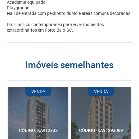
Academia equipada
Playground
Hall de entrada com pé-direito duplo e áreas comuns decoradas
Um clássico contemporâneo para viver momentos
extraordinários em Porto Belo-SC.
imóveis semelhantes
VENDA
VENDA
CÓDIGO: KA912838
CÓDIGO: KA91293009