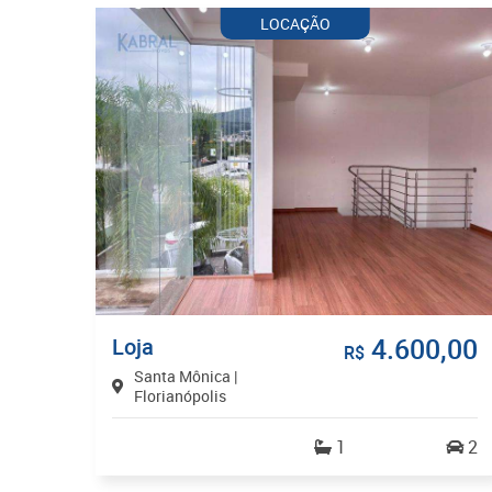
LOCAÇÃO
4.600,00
Loja
R$
Santa Mônica |
Florianópolis
1
2