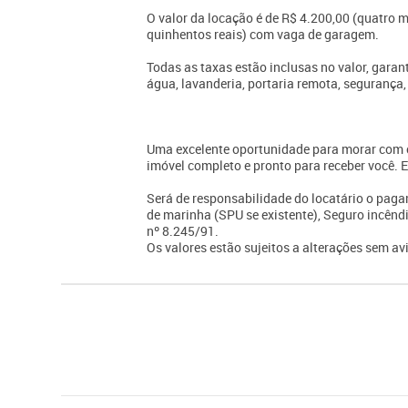
O valor da locação é de R$ 4.200,00 (quatro m
quinhentos reais) com vaga de garagem.
Todas as taxas estão inclusas no valor, garan
água, lavanderia, portaria remota, segurança,
Uma excelente oportunidade para morar com c
imóvel completo e pronto para receber você. 
Será de responsabilidade do locatário o paga
de marinha (SPU se existente), Seguro incêndi
nº 8.245/91.
Os valores estão sujeitos a alterações sem avi