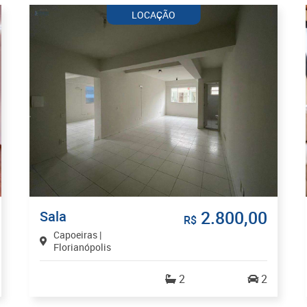
LOCAÇÃO
2.800,00
Sala
R$
Capoeiras |
Florianópolis
2
2