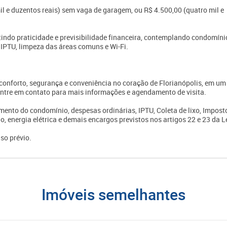
il e duzentos reais) sem vaga de garagem, ou R$ 4.500,00 (quatro mil e
tindo praticidade e previsibilidade financeira, contemplando condomíni
 IPTU, limpeza das áreas comuns e Wi-Fi.
onforto, segurança e conveniência no coração de Florianópolis, em um
Entre em contato para mais informações e agendamento de visita.
mento do condomínio, despesas ordinárias, IPTU, Coleta de lixo, Impost
o, energia elétrica e demais encargos previstos nos artigos 22 e 23 da L
so prévio.
imóveis semelhantes