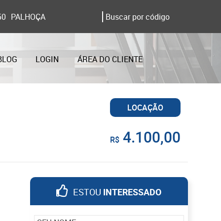
50
PALHOÇA
BLOG
LOGIN
ÁREA DO CLIENTE
LOCAÇÃO
4.100,00
R$
ESTOU
INTERESSADO