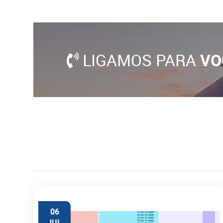
LIGAMOS PARA
VO
06
JUL