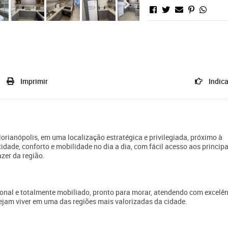
Imprimir
Indica
orianópolis, em uma localização estratégica e privilegiada, próximo à
idade, conforto e mobilidade no dia a dia, com fácil acesso aos principa
azer da região.
onal e totalmente mobiliado, pronto para morar, atendendo com excelê
ejam viver em uma das regiões mais valorizadas da cidade.