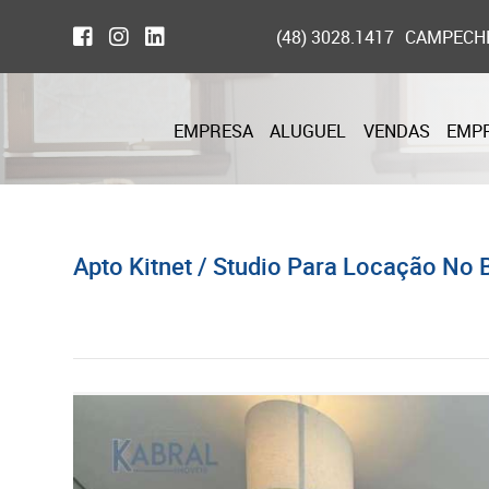
(48) 3028.1417
CAMPECH
EMPRESA
ALUGUEL
VENDAS
EMP
Apto Kitnet / Studio Para Locação No B