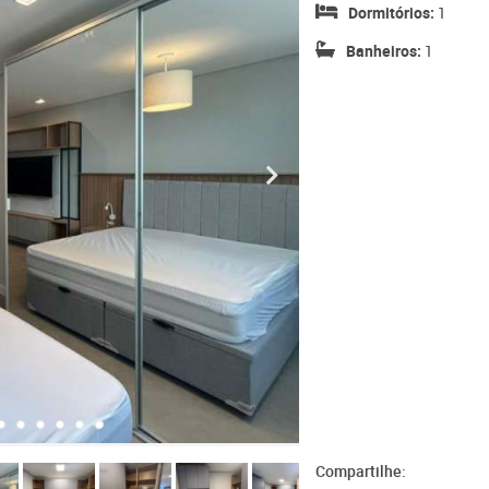
Dormitórios:
1
Banheiros:
1
Compartilhe: