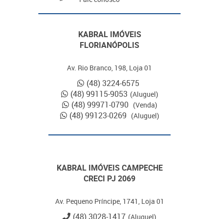
KABRAL IMÓVEIS
FLORIANÓPOLIS
Av. Rio Branco, 198, Loja 01
(48) 3224-6575
(48) 99115-9053
(Aluguel)
(48) 99971-0790
(Venda)
(48) 99123-0269
(Aluguel)
KABRAL IMÓVEIS CAMPECHE
CRECI PJ 2069
Av. Pequeno Príncipe, 1741, Loja 01
(48) 3028-1417
(Aluguel)