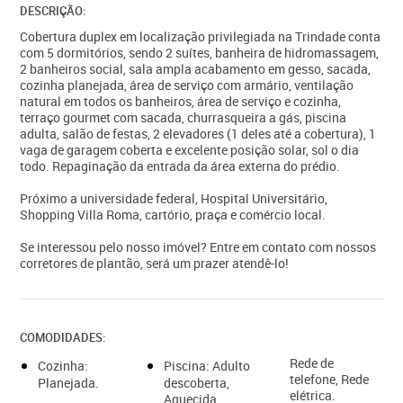
DESCRIÇÃO:
Cobertura duplex em localização privilegiada na Trindade conta
com 5 dormitórios, sendo 2 suítes, banheira de hidromassagem,
2 banheiros social, sala ampla acabamento em gesso, sacada,
cozinha planejada, área de serviço com armário, ventilação
natural em todos os banheiros, área de serviço e cozinha,
terraço gourmet com sacada, churrasqueira a gás, piscina
adulta, salão de festas, 2 elevadores (1 deles até a cobertura), 1
vaga de garagem coberta e excelente posição solar, sol o dia
todo. Repaginação da entrada da área externa do prédio.
Próximo a universidade federal, Hospital Universitário,
Shopping Villa Roma, cartório, praça e comércio local.
Se interessou pelo nosso imóvel? Entre em contato com nossos
corretores de plantão, será um prazer atendê-lo!
COMODIDADES:
Rede de
Cozinha:
Piscina: Adulto
telefone, Rede
Planejada.
descoberta,
elétrica.
Aquecida.