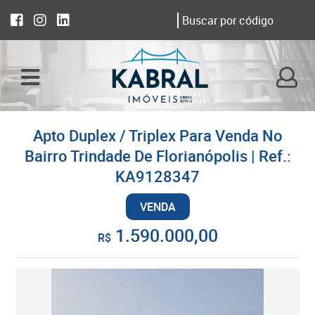
Apto Duplex / Triplex Para Venda No
Bairro Trindade De Florianópolis | Ref.:
KA9128347
VENDA
1.590.000,00
R$