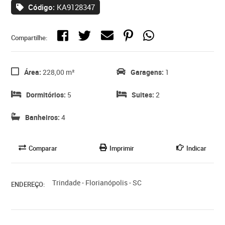
Código:
KA9128347
Compartilhe:
Área:
228,00 m²
Garagens:
1
Dormitórios:
5
Suites:
2
Banheiros:
4
Comparar
Imprimir
Indicar
Trindade - Florianópolis - SC
ENDEREÇO: