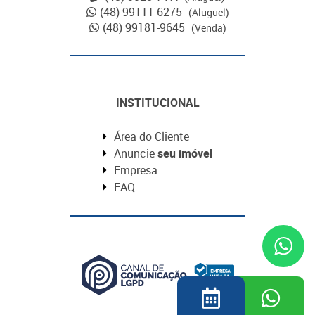
(48) 99111-6275
(Aluguel)
(48) 99181-9645
(Venda)
INSTITUCIONAL
Área do Cliente
Anuncie
seu imóvel
Empresa
FAQ