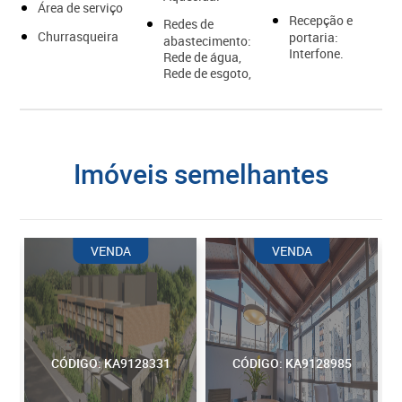
Área de serviço
Recepção e
Redes de
Churrasqueira
portaria:
abastecimento:
Interfone.
Rede de água,
Rede de esgoto,
imóveis semelhantes
VENDA
VENDA
CÓDIGO: KA9128331
CÓDIGO: KA9128985